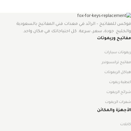
فوكس للمفاتيح – الرائد في معدات فني المفاتيح بالسعودية
والخليج. جودة، سعر، سرعة. كل احتياجاتك في مكان واحد.
مفاتيح وريموتات
ريموتات سيارات
مفاتيح ترانسبوندر
هياكل الريموتات
اغطية ريموت
شرائح الريموت
شفرات الريموت
الأجهزة والمكائن
كابلات