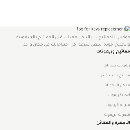
فوكس للمفاتيح – الرائد في معدات فني المفاتيح بالسعودية
والخليج. جودة، سعر، سرعة. كل احتياجاتك في مكان واحد.
مفاتيح وريموتات
ريموتات سيارات
مفاتيح ترانسبوندر
هياكل الريموتات
اغطية ريموت
شرائح الريموت
شفرات الريموت
الأجهزة والمكائن