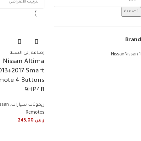
تصفية
Brand
إضافة إلى السلة
Nissan
Nissan
1
Nissan Altima
013+2017 Smart
mote 4 Buttons
9HP4B
ريموتات سيارات
,
ssan
Remotes
ر.س
245,00