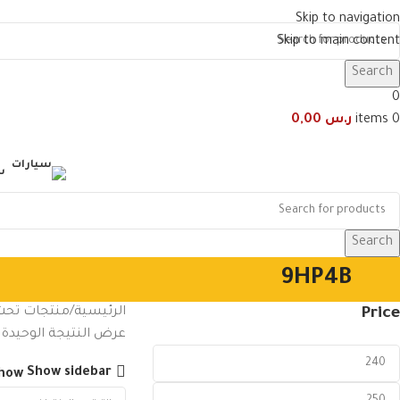
Skip to navigation
Skip to main content
Search
0
0
items
ر.س
0,00
س
Search
9HP4B
Price
الرئيسية
منتجات تحت الو
عرض النتيجة الوحيدة
Show sidebar
how