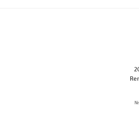
2
Re
Ni