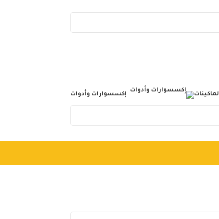
لماكينات
إكسسوارات وأدوات