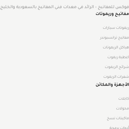
فوكس للمفاتيح – الرائد في معدات فني المفاتيح بالسعودية والخليج.
مفاتيح وريموتات
ريموتات سيارات
مفاتيح ترانسبوندر
هياكل الريموتات
اغطية ريموت
شرائح الريموت
شفرات الريموت
الأجهزة والمكائن
كابلات
محولات
ماكينات نسخ
أدوات برمجة