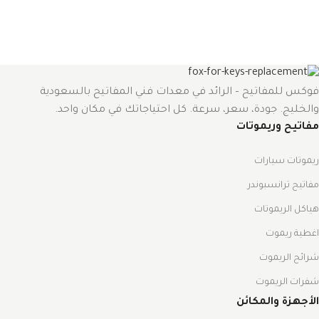
فوكس للمفاتيح – الرائد في معدات فني المفاتيح بالسعودية
والخليج. جودة، سعر، سرعة. كل احتياجاتك في مكان واحد.
مفاتيح وريموتات
ريموتات سيارات
مفاتيح ترانسبوندر
هياكل الريموتات
اغطية ريموت
شرائح الريموت
شفرات الريموت
الأجهزة والمكائن