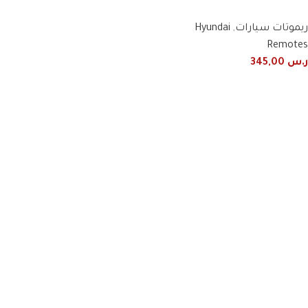
ريموتات سيارات
,
Hyundai
Remotes
ر.س
345,00