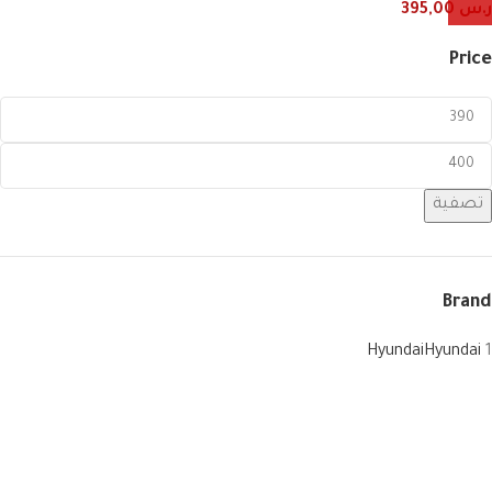
ر.س
395,00
Price
تصفية
Brand
Hyundai
Hyundai
1