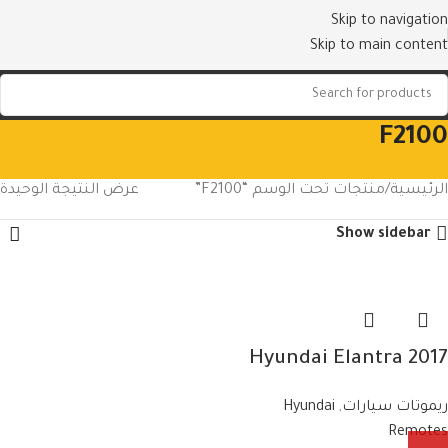
Skip to navigation
Skip to main content
F2100
الرئيسية
منتجات تحت الوسم “F2100”
عرض النتيجة الوحيدة
Show sidebar
Hyundai Elantra 2017
Smart Remote Key
ريموتات سيارات
,
Hyundai
433MHz 95440-F2100
Remotes