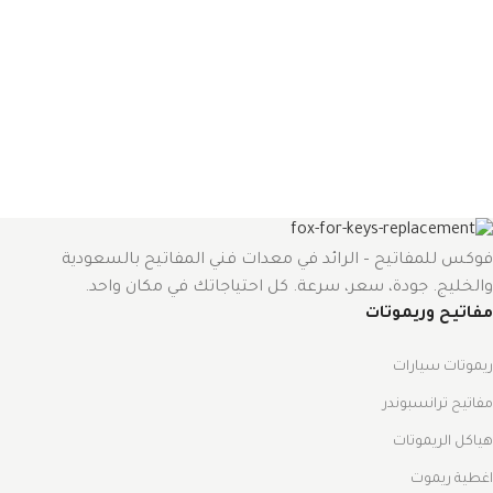
فوكس للمفاتيح – الرائد في معدات فني المفاتيح بالسعودية
والخليج. جودة، سعر، سرعة. كل احتياجاتك في مكان واحد.
مفاتيح وريموتات
ريموتات سيارات
مفاتيح ترانسبوندر
هياكل الريموتات
اغطية ريموت