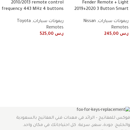
2010/2013 remote control
Fender Remote + Light
frequency 443 MHz 4 buttons
2019+2020 3 Button Smart
ريموتات سيارات
,
Nissan
ريموتات سيارات
,
Toyota
Remotes
Remotes
ر.س
245,00
ر.س
525,00
فوكس للمفاتيح – الرائد في معدات فني المفاتيح بالسعودية
والخليج. جودة، سعر، سرعة. كل احتياجاتك في مكان واحد.