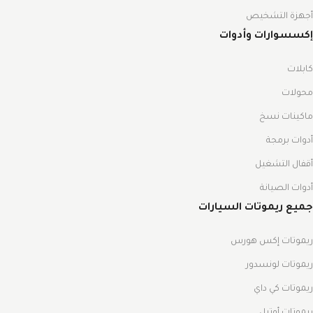
أجهزة التشخيص
إكسسوارات وأدوات
كابلات
محولات
ماكينات نسخ
أدوات برمجة
أقفال التشغيل
أدوات الصيانة
جميع ريموتات السيارات
ريموتات إكس هورس
ريموتات لونسدور
ريموتات كي داي
ريموتات أوتيل