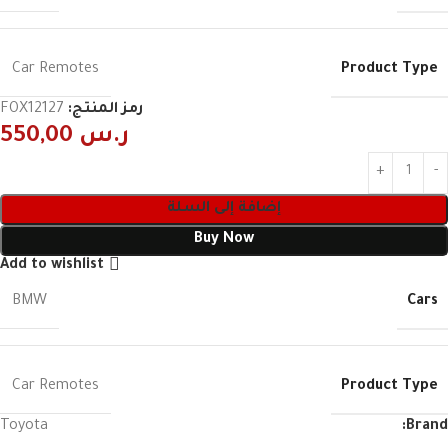
Product Type
Car Remotes
رمز المنتج:
FOX12127
ر.س
550,00
إضافة إلى السلة
Buy Now
Add to wishlist
Cars
BMW
Product Type
Car Remotes
Toyota
Brand: