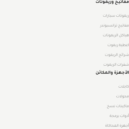
مفاتيح وريموتات
ريموتات سيارات
مفاتيح ترانسبوندر
هياكل الريموتات
اغطية ريموت
شرائح الريموت
شفرات الريموت
الأجهزة والمكائن
كابلات
محولات
ماكينات نسخ
أدوات برمجة
أجهزة المحاكاة