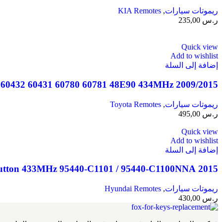
ريموتات سيارات
,
KIA Remotes
ر.س
235,00
Quick view
Add to wishlist
إضافة إلى السلة
2009/2015 Toyota Land Cruiser Smart Remote Key 2 Buttons 60782 60432 60431 60780 60781 48E90 434MHz
ريموتات سيارات
,
Toyota Remotes
ر.س
495,00
Quick view
Add to wishlist
إضافة إلى السلة
2015 Hyundai Sonata Smart Remote Key 3 Button 433MHz 95440-C1101 / 95440-C1100NNA
ريموتات سيارات
,
Hyundai Remotes
ر.س
430,00