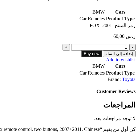
BMW
Cars
Car Remotes
Product Type
رمز المنتج:
FOX12001
ر.س
60,00
إضافة إلى السلة
Buy now
Add to wishlist
BMW
Cars
Car Remotes
Product Type
Brand:
Toyota
Customer Reviews
المراجعات
لا توجد مراجعات بعد.
كن أول من يقيم “Toyota Hilux remote control, two buttons, 2007+2011, Chinese”