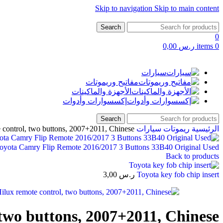
Skip to navigation
Skip to main content
Search
0
0
items
ر.س
0,00
سيارات
مفاتيح وريموتات
الأجهزة والماكينات
إكسسوارات وأدوات
Search
الرئيسية
ريموتات سيارات
 control, two buttons, 2007+2011, Chinese
oyota Camry Flip Remote 2016/2017 3 Buttons 33B40 Original Used
Back to products
Toyota key fob chip insert
ر.س
3,00
 two buttons, 2007+2011, Chinese