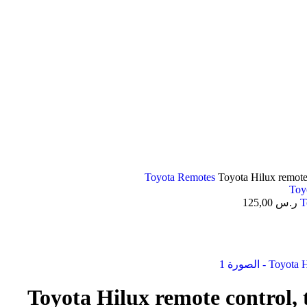
Toyota Remotes
Toyota Hilux remote
T
ر.س
125,00
Toyota Hilux remote control,