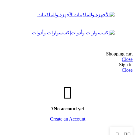
الأجهزة والماكينات
إكسسوارات وأدوات
Shopping cart
Close
Sign in
Close
No account yet?
Create an Account