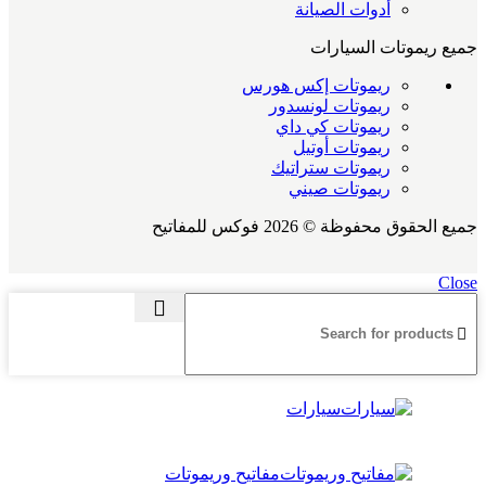
أدوات الصيانة
جميع ريموتات السيارات
ريموتات إكس هورس
ريموتات لونسدور
ريموتات كي داي
ريموتات أوتيل
ريموتات ستراتيك
ريموتات صيني
جميع الحقوق محفوظة © 2026 فوكس للمفاتيح
Close
سيارات
مفاتيح وريموتات