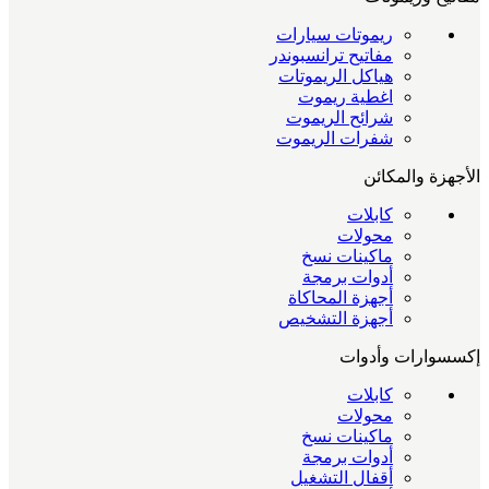
ريموتات سيارات
مفاتيح ترانسبوندر
هياكل الريموتات
اغطية ريموت
شرائح الريموت
شفرات الريموت
الأجهزة والمكائن
كابلات
محولات
ماكينات نسخ
أدوات برمجة
أجهزة المحاكاة
أجهزة التشخيص
إكسسوارات وأدوات
كابلات
محولات
ماكينات نسخ
أدوات برمجة
أقفال التشغيل