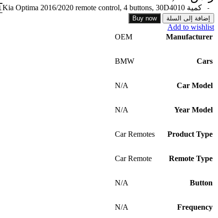
كمية Kia Optima 2016/2020 remote control, 4 buttons, 30D4010
إضافة إلى السلة
Buy now
Add to wishlist
OEM
Manufacturer
BMW
Cars
N/A
Car Model
N/A
Year Model
Car Remotes
Product Type
Car Remote
Remote Type
N/A
Button
N/A
Frequency