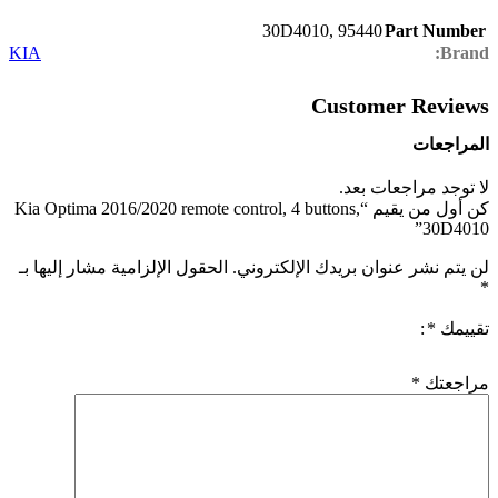
30D4010
,
95440
Part Number
KIA
Brand:
Customer Reviews
المراجعات
لا توجد مراجعات بعد.
كن أول من يقيم “Kia Optima 2016/2020 remote control, 4 buttons,
30D4010”
لن يتم نشر عنوان بريدك الإلكتروني.
الحقول الإلزامية مشار إليها بـ
*
تقييمك
*
مراجعتك
*