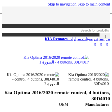
Skip to navigation
Skip to main content
الرئيسية
ريموتات سيارات
KIA Remotes
Kia Optima 2016/2020 remote control, 4 buttons,
30D4010
OEM
Manufacturer