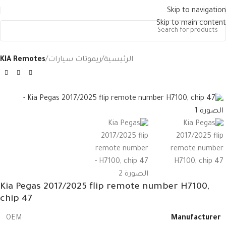
Skip to navigation
Skip to main content
الرئيسية
ريموتات سيارات
KIA Remotes
Kia Pegas 2017/2025 flip remote number H7100,
chip 47
Manufacturer
OEM