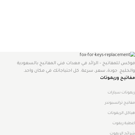
فوكس للمفاتيح – الرائد في معدات فني المفاتيح بالسعودية
والخليج. جودة، سعر، سرعة. كل احتياجاتك في مكان واحد.
مفاتيح وريموتات
ريموتات سيارات
مفاتيح ترانسبوندر
هياكل الريموتات
اغطية ريموت
شرائح الريموت