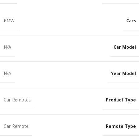
Cars
BMW
Car Model
N/A
Year Model
N/A
Product Type
Car Remotes
Remote Type
Car Remote