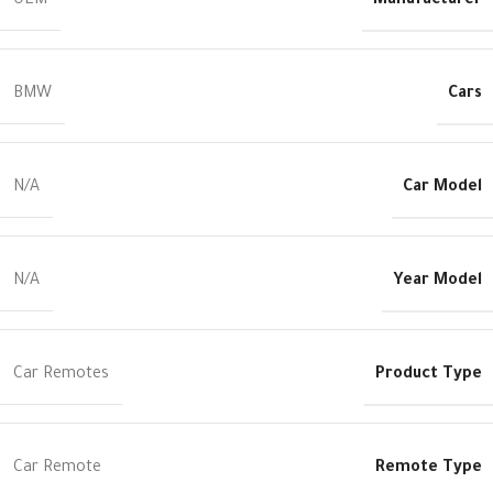
Manufacturer
OEM
Cars
BMW
Car Model
N/A
Year Model
N/A
Product Type
Car Remotes
Remote Type
Car Remote