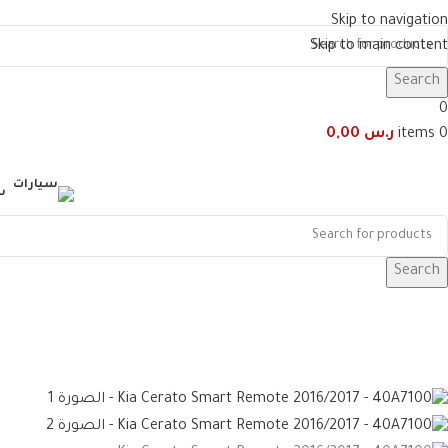
Skip to navigation
Skip to main content
Search
0
0
items
ر.س
0,00
س
Search