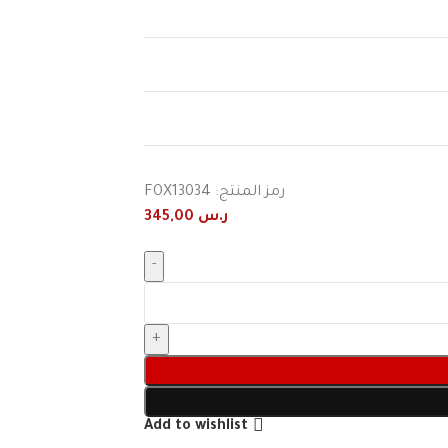
رمز المنتج:
FOX13034
ر.س
345,00
Add to wishlist