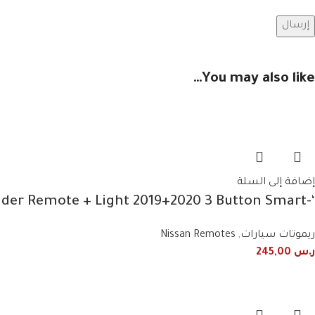
You may also like…
إضافة إلى السلة
‘-285E3-9UF1B Nissan Patrol Fender Remote + Light 2019+2020 3 Button Smart
ريموتات سيارات
,
Nissan Remotes
ر.س
245,00