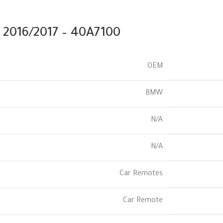
 2016/2017 – 40A7100
OEM
BMW
N/A
N/A
Car Remotes
Car Remote