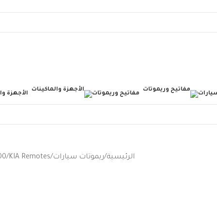
يارات
مفاتيح وريموتات
الأجهزة وا
الرئيسية
ريموتات سيارات
KIA Remotes
00