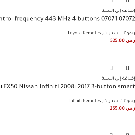
إضافة إلى السلة
07072 07071 Toyota Avalon 2010/2013 remote control frequency 443 MHz 4 buttons
ريموتات سيارات
,
Toyota Remotes
ر.س
525,00
إضافة إلى السلة
X50 Nissan Infiniti 2008+2017 3-button smart
ريموتات سيارات
,
Infiniti Remotes
ر.س
265,00