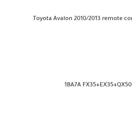
1BA7A FX35+EX35+QX50+F