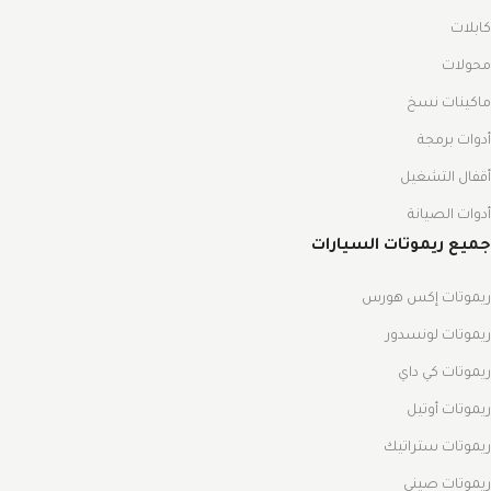
كابلات
محولات
ماكينات نسخ
أدوات برمجة
أقفال التشغيل
أدوات الصيانة
جميع ريموتات السيارات
ريموتات إكس هورس
ريموتات لونسدور
ريموتات كي داي
ريموتات أوتيل
ريموتات ستراتيك
ريموتات صيني