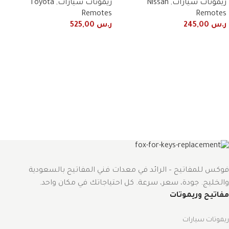
ريموتات سيارات
,
Nissan
ريموتات سيارات
,
Toyota
Remotes
Remotes
ر.س
245,00
ر.س
525,00
فوكس للمفاتيح – الرائد في معدات فني المفاتيح بالسعودية
والخليج. جودة، سعر، سرعة. كل احتياجاتك في مكان واحد.
مفاتيح وريموتات
ريموتات سيارات