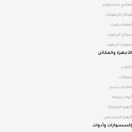
مفاتيح ترانسبوندر
هياكل الريموتات
اغطية ريموت
شرائح الريموت
شفرات الريموت
الأجهزة والمكائن
كابلات
محولات
ماكينات نسخ
أدوات برمجة
أجهزة المحاكاة
أجهزة التشخيص
إكسسوارات وأدوات