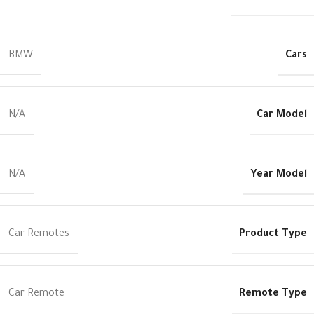
Cars
BMW
Car Model
N/A
Year Model
N/A
Product Type
Car Remotes
Remote Type
Car Remote