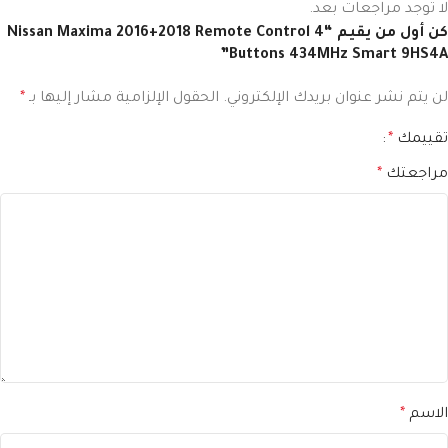
لا توجد مراجعات بعد.
كن أول من يقيم “Nissan Maxima 2016+2018 Remote Control 4
Buttons 434MHz Smart 9HS4A”
لن يتم نشر عنوان بريدك الإلكتروني.
الحقول الإلزامية مشار إليها بـ
*
تقييمك
*
مراجعتك
*
الاسم
*