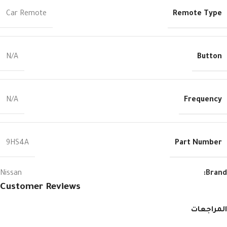
Remote Type
Car Remote
Button
N/A
Frequency
N/A
Part Number
9HS4A
Nissan
Brand:
Customer Reviews
المراجعات