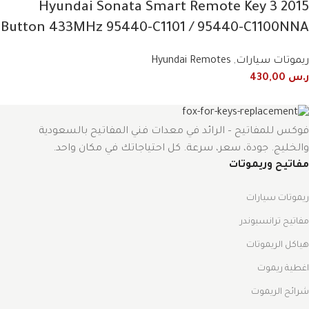
2015 Hyundai Sonata Smart Remote Key 3
Button 433MHz 95440-C1101 / 95440-C1100NNA
ريموتات سيارات
,
Hyundai Remotes
ر.س
430,00
فوكس للمفاتيح – الرائد في معدات فني المفاتيح بالسعودية
والخليج. جودة، سعر، سرعة. كل احتياجاتك في مكان واحد.
مفاتيح وريموتات
ريموتات سيارات
مفاتيح ترانسبوندر
هياكل الريموتات
اغطية ريموت
شرائح الريموت