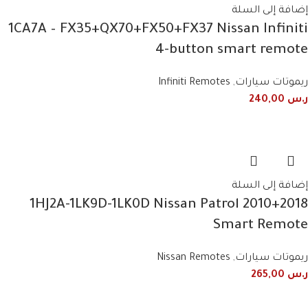
إضافة إلى السلة
1CA7A – FX35+QX70+FX50+FX37 Nissan Infiniti
4-button smart remote
ريموتات سيارات
,
Infiniti Remotes
ر.س
240,00
إضافة إلى السلة
1HJ2A-1LK9D-1LK0D Nissan Patrol 2010+2018
Smart Remote
ريموتات سيارات
,
Nissan Remotes
ر.س
265,00