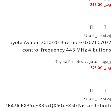
ر.س
245,00
إضافة إلى السلة
07072 07071 Toyota Avalon 2010/2013 remote
control frequency 443 MHz 4 buttons
ريموتات سيارات
,
Toyota Remotes
ر.س
525,00
إضافة إلى السلة
1BA7A FX35+EX35+QX50+FX50 Nissan Infiniti