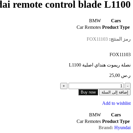
ai remote control blade L1100
BMW
Cars
Car Remotes
Product Type
رمز المنتج:
FOX11103
FOX11103
نصلة ريموت هنداي اصلية L1100
ر.س
25,00
إضافة إلى السلة
Buy now
Add to wishlist
BMW
Cars
Car Remotes
Product Type
Brand:
Hyundai