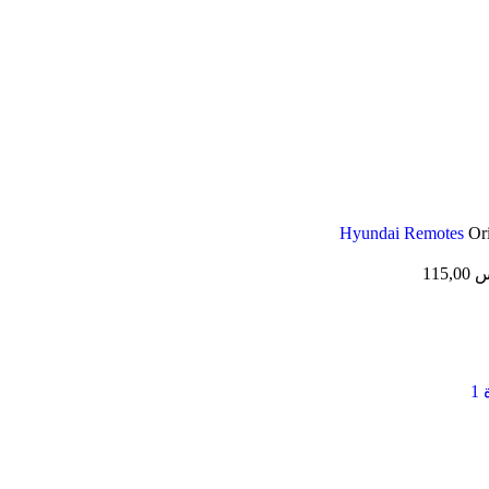
Hyundai Remotes
Or
س
115,00