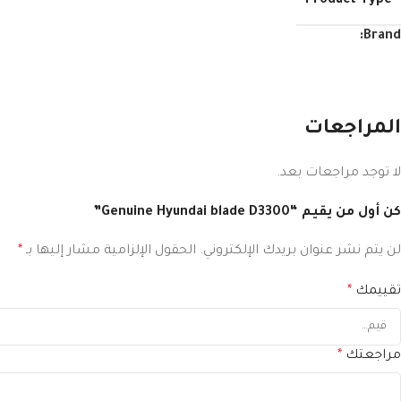
Product Type
Brand:
المراجعات
لا توجد مراجعات بعد.
كن أول من يقيم “Genuine Hyundai blade D3300”
لن يتم نشر عنوان بريدك الإلكتروني.
الحقول الإلزامية مشار إليها بـ
*
تقييمك
*
مراجعتك
*