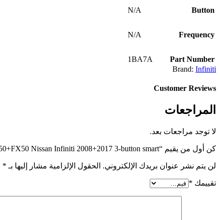
N/A
Button
N/A
Frequency
1BA7A
Part Number
Brand:
Infiniti
Customer Reviews
المراجعات
لا توجد مراجعات بعد.
كن أول من يقيم “1BA7A FX35+EX35+QX50+FX50 Nissan Infiniti 2008+2017 3-button smart”
لن يتم نشر عنوان بريدك الإلكتروني.
الحقول الإلزامية مشار إليها بـ
*
تقييمك
*