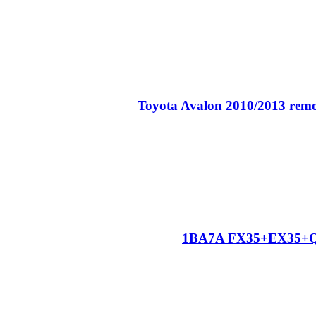
1BA7A FX35+EX35+QX5