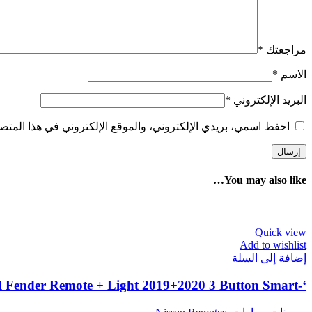
مراجعتك
*
الاسم
*
البريد الإلكتروني
*
احفظ اسمي، بريدي الإلكتروني، والموقع الإلكتروني في هذا المتصف
You may also like…
Quick view
Add to wishlist
إضافة إلى السلة
‘-285E3-9UF1B Nissan Patrol Fender Remote + Light 2019+2020 3 Button Smart