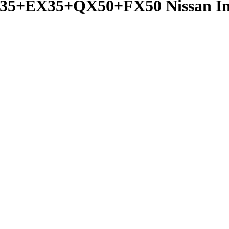
5+EX35+QX50+FX50 Nissan Infi