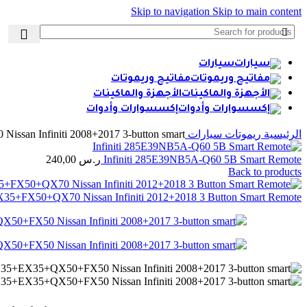
Skip to navigation
Skip to main content
سيارات
مفاتيح وريموتات
الأجهزة والماكينات
إكسسوارات وأدوات
الرئيسية
ريموتات سيارات
an Infiniti 2008+2017 3-button smart
Infiniti 285E39NB5A-Q60 5B Smart Remote
ر.س
240,00
Back to products
+FX50+QX70 Nissan Infiniti 2012+2018 3 Button Smart Remote