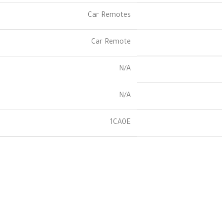
Car Remotes
Car Remote
N/A
N/A
1CA0E