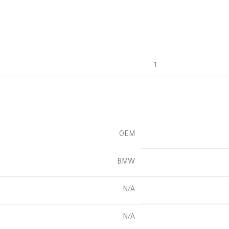
OEM
BMW
N/A
N/A