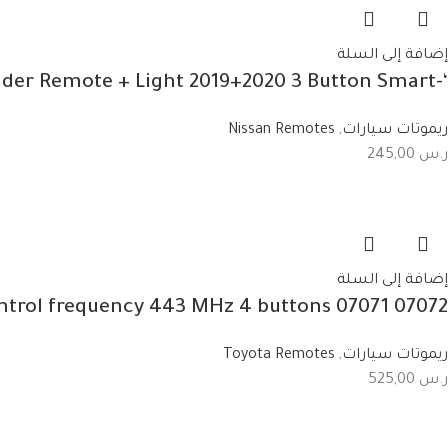
إضافة إلى السلة
‘-285E3-9UF1B Nissan Patrol Fender Remote + Light 2019+2020 3 Button Smart
ريموتات سيارات
,
Nissan Remotes
ر.س
245,00
إضافة إلى السلة
07072 07071 Toyota Avalon 2010/2013 remote control frequency 443 MHz 4 buttons
ريموتات سيارات
,
Toyota Remotes
ر.س
525,00