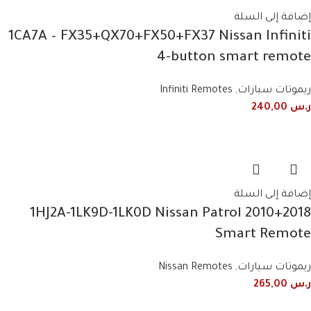
إضافة إلى السلة
1CA7A – FX35+QX70+FX50+FX37 Nissan Infiniti
4-button smart remote
ريموتات سيارات
,
Infiniti Remotes
ر.س
240,00
إضافة إلى السلة
1HJ2A-1LK9D-1LK0D Nissan Patrol 2010+2018
Smart Remote
ريموتات سيارات
,
Nissan Remotes
ر.س
265,00