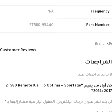
N/A
Frequency
2T580
,
95440
Part Number
Brand:
KIA
Customer Reviews
المراجعات
لا توجد مراجعات بعد.
كن أول من يقيم “2T580 Remote Kia Flip Optima + Sportage
2014+2017”
لن يتم نشر عنوان بريدك الإلكتروني.
الحقول الإلزامية مشار إليها بـ
*