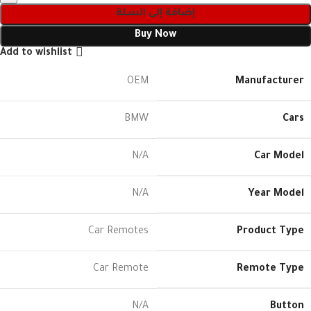
إضافة إلى السلة
Buy Now
Add to wishlist
OEM
Manufacturer
BMW
Cars
N/A
Car Model
N/A
Year Model
Car Remotes
Product Type
Car Remote
Remote Type
N/A
Button