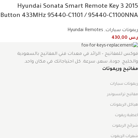
2015 Hyundai Sonata Smart Remote Key 3
Button 433MHz 95440-C1101 / 95440-C1100NNA
ريموتات سيارات
,
Hyundai Remotes
ر.س
430,00
فوكس للمفاتيح – الرائد في معدات فني المفاتيح بالسعودية
والخليج. جودة، سعر، سرعة. كل احتياجاتك في مكان واحد.
مفاتيح وريموتات
ريموتات سيارات
مفاتيح ترانسبوندر
هياكل الريموتات
اغطية ريموت
شرائح الريموت
شفرات الريموت