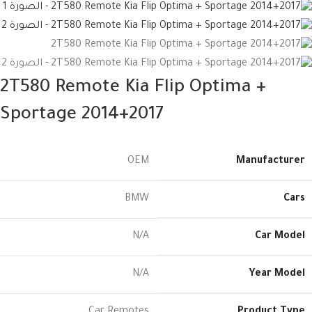
2T580 Remote Kia Flip Optima +
Sportage 2014+2017
OEM
Manufacturer
BMW
Cars
N/A
Car Model
N/A
Year Model
Car Remotes
Product Type