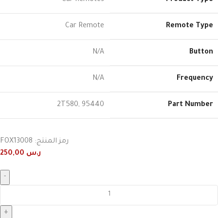
Car Remote
Remote Type
N/A
Button
N/A
Frequency
2T580
,
95440
Part Number
رمز المنتج:
FOX13008
ر.س
250,00