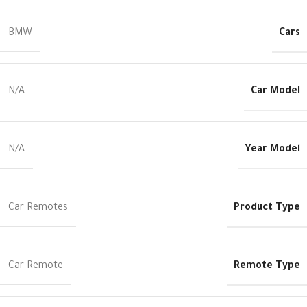
Cars
BMW
Car Model
N/A
Year Model
N/A
Product Type
Car Remotes
Remote Type
Car Remote