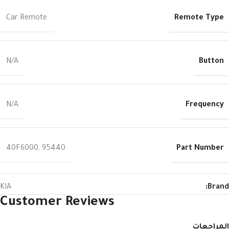
Remote Type
Car Remote
Button
N/A
Frequency
N/A
Part Number
40F6000
,
95440
KIA
Brand:
Customer Reviews
المراجعات