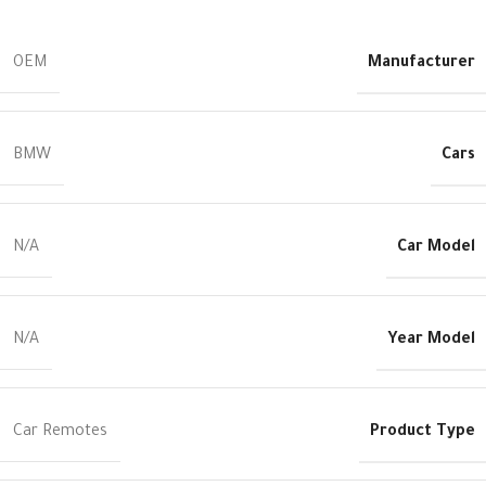
Manufacturer
OEM
Cars
BMW
Car Model
N/A
Year Model
N/A
Product Type
Car Remotes