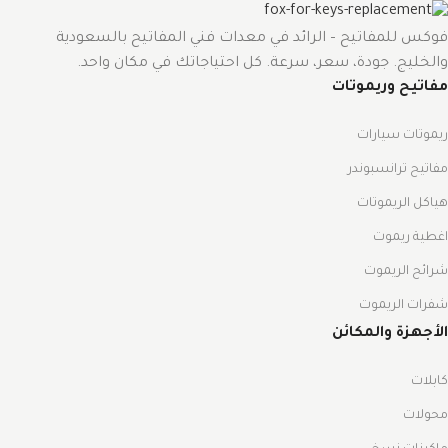
فوكس للمفاتيح – الرائد في معدات فني المفاتيح بالسعودية
والخليج. جودة، سعر، سرعة. كل احتياجاتك في مكان واحد.
مفاتيح وريموتات
ريموتات سيارات
مفاتيح ترانسبوندر
هياكل الريموتات
اغطية ريموت
شرائح الريموت
شفرات الريموت
الأجهزة والمكائن
كابلات
محولات