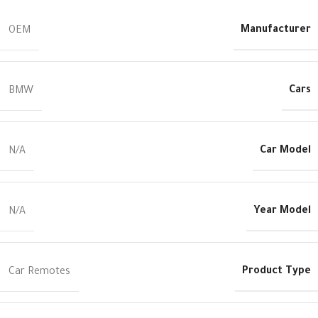
Manufacturer
OEM
Cars
BMW
Car Model
N/A
Year Model
N/A
Product Type
Car Remotes