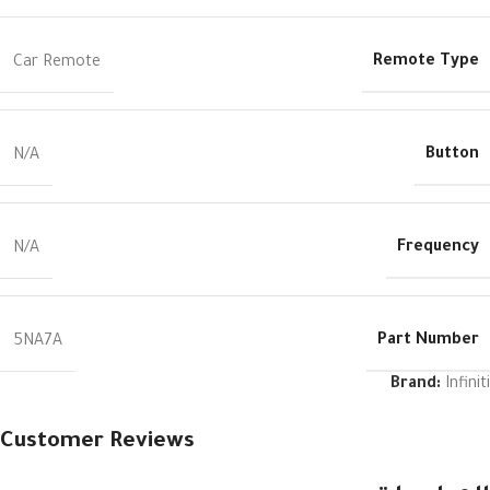
Remote Type
Car Remote
Button
N/A
Frequency
N/A
Part Number
5NA7A
Brand:
Infiniti
Customer Reviews