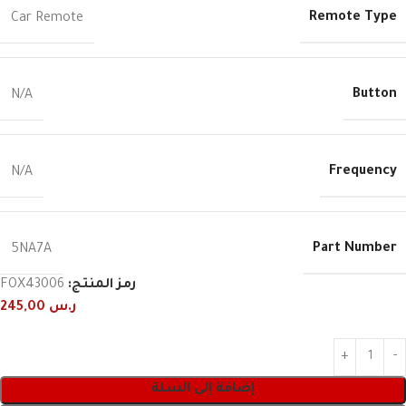
Remote Type
Car Remote
Button
N/A
Frequency
N/A
Part Number
5NA7A
رمز المنتج:
FOX43006
ر.س
245,00
إضافة إلى السلة