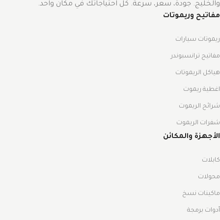
والخليج. جودة، سعر، سرعة. كل احتياجاتك في مكان واحد.
مفاتيح وريموتات
ريموتات سيارات
مفاتيح ترانسبوندر
هياكل الريموتات
اغطية ريموت
شرائح الريموت
شفرات الريموت
الأجهزة والمكائن
كابلات
محولات
ماكينات نسخ
أدوات برمجة