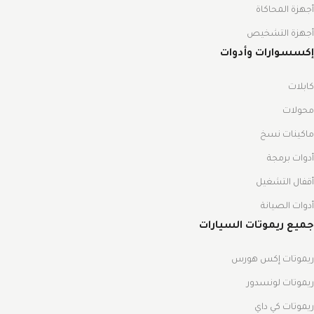
أجهزة المحاكاة
أجهزة التشخيص
إكسسوارات وأدوات
كابلات
محولات
ماكينات نسخ
أدوات برمجة
أقفال التشغيل
أدوات الصيانة
جميع ريموتات السيارات
ريموتات إكس هورس
ريموتات لونسدور
ريموتات كي داي