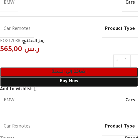
Cars
BMW
Product Type
Car Remotes
رمز المنتج:
FOX12038
ر.س
565,00
إضافة إلى السلة
Buy Now
Add to wishlist
Cars
BMW
Product Type
Car Remotes