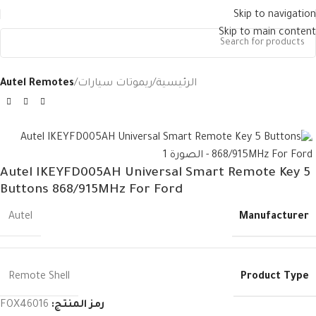
Skip to navigation
Skip to main content
الرئيسية
ريموتات سيارات
Autel Remotes
Autel IKEYFD005AH Universal Smart Remote Key 5
Buttons 868/915MHz For Ford
Manufacturer
Autel
Product Type
Remote Shell
رمز المنتج:
FOX46016