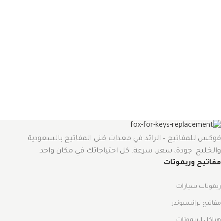
فوكس للمفاتيح – الرائد في معدات فني المفاتيح بالسعودية
والخليج. جودة، سعر، سرعة. كل احتياجاتك في مكان واحد.
مفاتيح وريموتات
ريموتات سيارات
مفاتيح ترانسبوندر
هياكل الريموتات