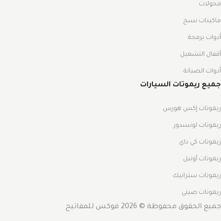
محولات
ماكينات نسخ
أدوات برمجة
أقفال التشغيل
أدوات الصيانة
جميع ريموتات السيارات
ريموتات إكس هورس
ريموتات لونسدور
ريموتات كي داي
ريموتات أوتيل
ريموتات ستراتيك
ريموتات صيني
جميع الحقوق محفوظة © 2026 فوكس للمفاتيح