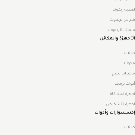
اغطية ريموت
شرائح الريموت
شفرات الريموت
الأجهزة والمكائن
كابلات
محولات
ماكينات نسخ
أدوات برمجة
أجهزة المحاكاة
أجهزة التشخيص
إكسسوارات وأدوات
كابلات