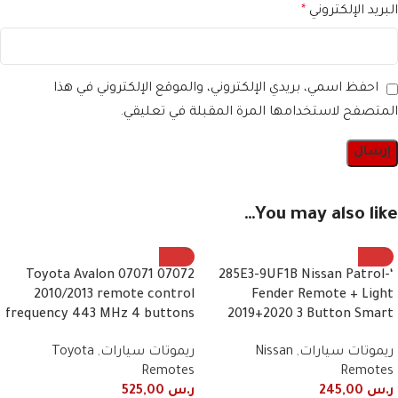
البريد الإلكتروني
*
احفظ اسمي، بريدي الإلكتروني، والموقع الإلكتروني في هذا
المتصفح لاستخدامها المرة المقبلة في تعليقي.
You may also like…
07072 07071 Toyota Avalon
‘-285E3-9UF1B Nissan Patrol
2010/2013 remote control
Fender Remote + Light
frequency 443 MHz 4 buttons
2019+2020 3 Button Smart
ريموتات سيارات
,
Nissan
ريموتات سيارات
,
Toyota
Remotes
Remotes
ر.س
245,00
ر.س
525,00