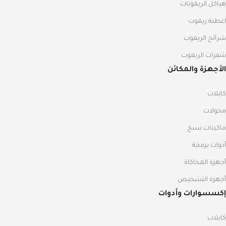
هياكل الريموتات
اغطية ريموت
شرائح الريموت
شفرات الريموت
الأجهزة والمكائن
كابلات
محولات
ماكينات نسخ
أدوات برمجة
أجهزة المحاكاة
أجهزة التشخيص
إكسسوارات وأدوات
كابلات