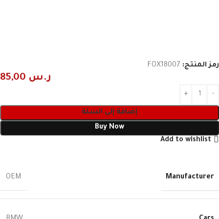
رمز المنتج:
FOX18007
ر.س
85,00
إضافة إلى السلة
Buy Now
Add to wishlist
Manufacturer
OEM
Cars