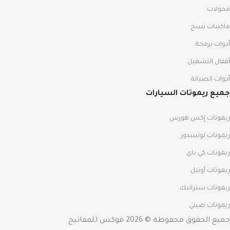
محولات
ماكينات نسخ
أدوات برمجة
أقفال التشغيل
أدوات الصيانة
جميع ريموتات السيارات
ريموتات إكس هورس
ريموتات لونسدور
ريموتات كي داي
ريموتات أوتيل
ريموتات ستراتيك
ريموتات صيني
جميع الحقوق محفوظة © 2026 فوكس للمفاتيح