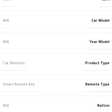
BMW
Car Model
N/A
Year Model
N/A
Product Type
Car Remotes
Remote Type
Smart Remote Key
Button
N/A