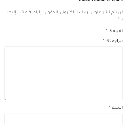
Button 868MHz China”
لن يتم نشر عنوان بريدك الإلكتروني.
الحقول الإلزامية مشار إليها
بـ
*
تقييمك
*
مراجعتك
*
الاسم
*