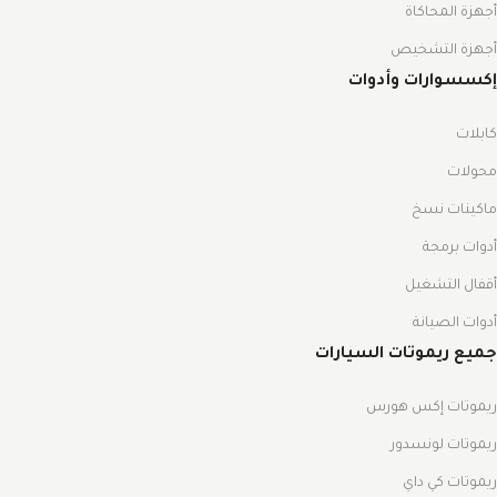
أجهزة المحاكاة
أجهزة التشخيص
إكسسوارات وأدوات
كابلات
محولات
ماكينات نسخ
أدوات برمجة
أقفال التشغيل
أدوات الصيانة
جميع ريموتات السيارات
ريموتات إكس هورس
ريموتات لونسدور
ريموتات كي داي