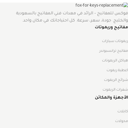
فوكس للمفاتيح – الرائد في معدات فني المفاتيح بالسعودية
والخليج. جودة، سعر، سرعة. كل احتياجاتك في مكان واحد.
مفاتيح وريموتات
ريموتات سيارات
مفاتيح ترانسبوندر
هياكل الريموتات
اغطية ريموت
شرائح الريموت
شفرات الريموت
الأجهزة والمكائن
كابلات
محولات