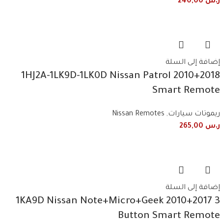
ر.س
240,00
إضافة إلى السلة
1HJ2A-1LK9D-1LK0D Nissan Patrol 2010+2018
Smart Remote
ريموتات سيارات
,
Nissan Remotes
ر.س
265,00
إضافة إلى السلة
1KA9D Nissan Note+Micro+Geek 2010+2017 3
Button Smart Remote