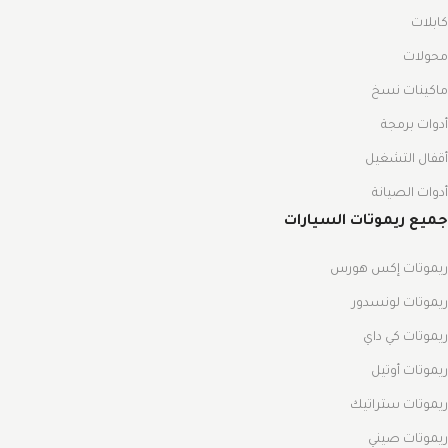
كابلات
محولات
ماكينات نسخ
أدوات برمجة
أقفال التشغيل
أدوات الصيانة
جميع ريموتات السيارات
ريموتات إكس هورس
ريموتات لونسدور
ريموتات كي داي
ريموتات أوتيل
ريموتات ستراتيك
ريموتات صيني