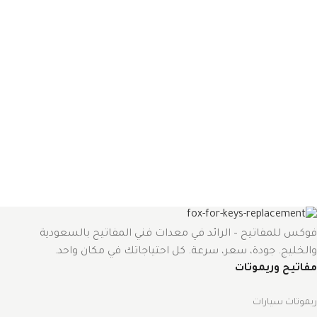
فوكس للمفاتيح – الرائد في معدات فني المفاتيح بالسعودية
والخليج. جودة، سعر، سرعة. كل احتياجاتك في مكان واحد.
مفاتيح وريموتات
ريموتات سيارات