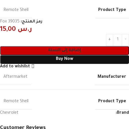
Product Type
Remote Shell
رمز المنتج:
Fox 39035
ر.س
15,00
إضافة إلى السلة
Buy Now
Add to wishlist
Manufacturer
Aftermarket
Product Type
Remote Shell
Chevrolet
Brand:
Customer Reviews