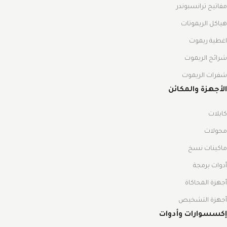
مفاتيح ترانسبوندر
هياكل الريموتات
اغطية ريموت
شرائح الريموت
شفرات الريموت
الأجهزة والمكائن
كابلات
محولات
ماكينات نسخ
أدوات برمجة
أجهزة المحاكاة
أجهزة التشخيص
إكسسوارات وأدوات