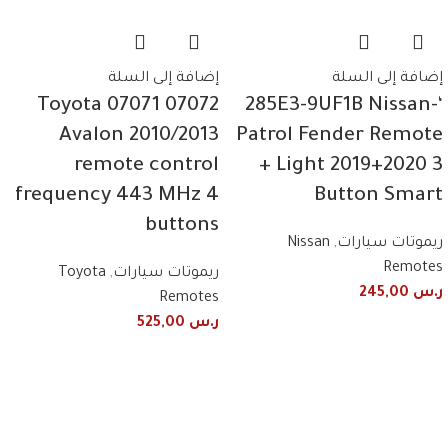
إضافة إلى السلة
إضافة إلى السلة
07072 07071 Toyota
‘-285E3-9UF1B Nissan
Avalon 2010/2013
Patrol Fender Remote
remote control
+ Light 2019+2020 3
frequency 443 MHz 4
Button Smart
buttons
ريموتات سيارات
,
Nissan
Remotes
ريموتات سيارات
,
Toyota
ر.س
245,00
Remotes
ر.س
525,00