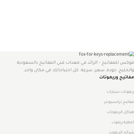
فوكس للمفاتيح – الرائد في معدات فني المفاتيح بالسعودية
والخليج. جودة، سعر، سرعة. كل احتياجاتك في مكان واحد.
مفاتيح وريموتات
ريموتات سيارات
مفاتيح ترانسبوندر
هياكل الريموتات
اغطية ريموت
شرائح الريموت