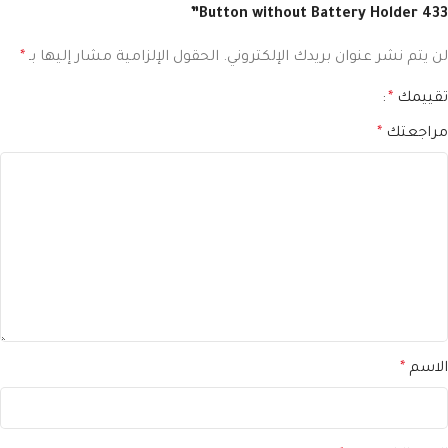
Button without Battery Holder⁩ 433”
لن يتم نشر عنوان بريدك الإلكتروني.
الحقول الإلزامية مشار إليها بـ
*
تقييمك
*
مراجعتك
*
الاسم
*