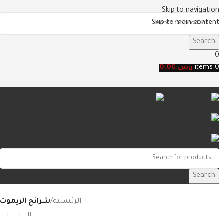
Skip to navigation
Skip to main content
Search
0
0
items
ر.س
0,00
سيارات
مفاتيح وريموتات
الأجهزة والماكينات
إكسسوارات وأدوات
Search
الرئيسية
شرائح الريموت