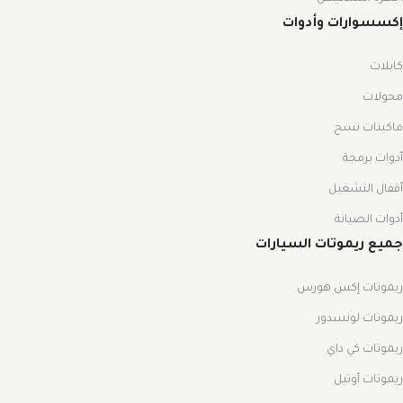
إكسسوارات وأدوات
كابلات
محولات
ماكينات نسخ
أدوات برمجة
أقفال التشغيل
أدوات الصيانة
جميع ريموتات السيارات
ريموتات إكس هورس
ريموتات لونسدور
ريموتات كي داي
ريموتات أوتيل