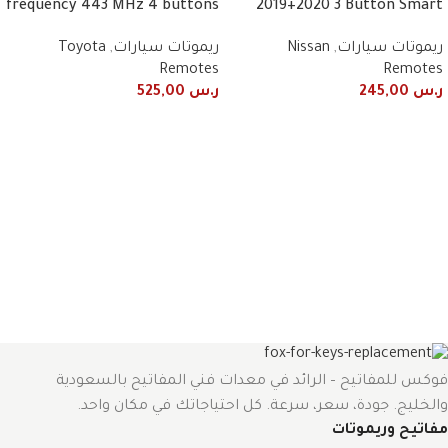
frequency 443 MHz 4 buttons
2019+2020 3 Button Smart
ريموتات سيارات
,
Nissan
ريموتات سيارات
,
Toyota
Remotes
Remotes
ر.س
245,00
ر.س
525,00
فوكس للمفاتيح – الرائد في معدات فني المفاتيح بالسعودية
والخليج. جودة، سعر، سرعة. كل احتياجاتك في مكان واحد.
مفاتيح وريموتات