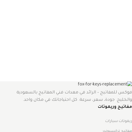
فوكس للمفاتيح – الرائد في معدات فني المفاتيح بالسعودية
والخليج. جودة، سعر، سرعة. كل احتياجاتك في مكان واحد.
مفاتيح وريموتات
ريموتات سيارات
مفاتيح ترانسبوندر