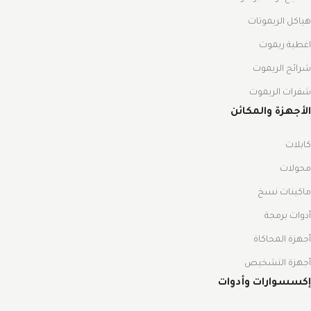
هياكل الريموتات
اغطية ريموت
شرائح الريموت
شفرات الريموت
الأجهزة والمكائن
كابلات
محولات
ماكينات نسخ
أدوات برمجة
أجهزة المحاكاة
أجهزة التشخيص
إكسسوارات وأدوات