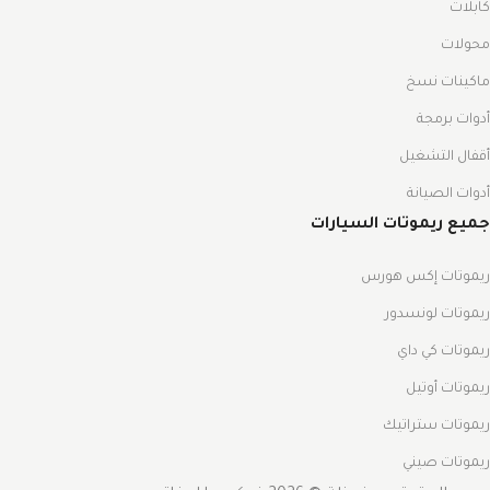
كابلات
محولات
ماكينات نسخ
أدوات برمجة
أقفال التشغيل
أدوات الصيانة
جميع ريموتات السيارات
ريموتات إكس هورس
ريموتات لونسدور
ريموتات كي داي
ريموتات أوتيل
ريموتات ستراتيك
ريموتات صيني