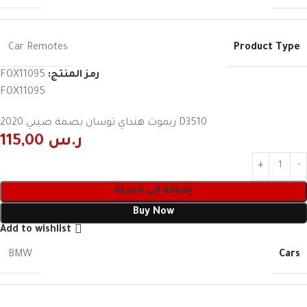
Product Type
Car Remotes
رمز المنتج:
FOX11095
FOX11095
D3510 ريموت هنداي توسان بصمة صيني 2020
ر.س
115,00
إضافة إلى السلة
Buy Now
Add to wishlist
Cars
BMW