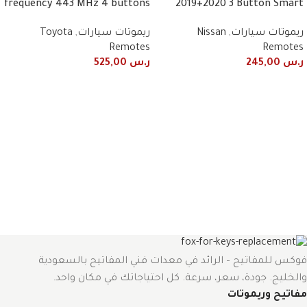
frequency 443 MHz 4 buttons
2019+2020 3 Button Smart
ريموتات سيارات
,
Nissan
ريموتات سيارات
,
Toyota
Remotes
Remotes
ر.س
245,00
ر.س
525,00
فوكس للمفاتيح – الرائد في معدات فني المفاتيح بالسعودية
والخليج. جودة، سعر، سرعة. كل احتياجاتك في مكان واحد.
مفاتيح وريموتات