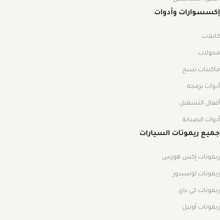
إكسسوارات وأدوات
كابلات
محولات
ماكينات نسخ
أدوات برمجة
أقفال التشغيل
أدوات الصيانة
جميع ريموتات السيارات
ريموتات إكس هورس
ريموتات لونسدور
ريموتات كي داي
ريموتات أوتيل