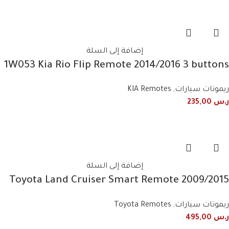
إضافة إلى السلة
1W053 Kia Rio Flip Remote 2014/2016 3 buttons
ريموتات سيارات
,
KIA Remotes
ر.س
235,00
إضافة إلى السلة
2009/2015 Toyota Land Cruiser Smart Remote
Key 2 Buttons 60782 60432 60431 60780 60781
ريموتات سيارات
,
Toyota Remotes
48E90 434MHz
ر.س
495,00