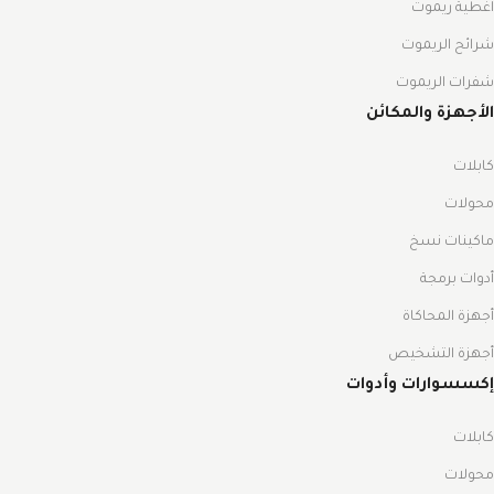
اغطية ريموت
شرائح الريموت
شفرات الريموت
الأجهزة والمكائن
كابلات
محولات
ماكينات نسخ
أدوات برمجة
أجهزة المحاكاة
أجهزة التشخيص
إكسسوارات وأدوات
كابلات
محولات