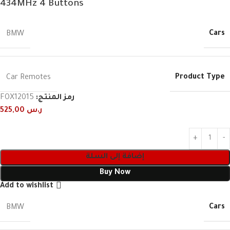
434MHz 4 Buttons
Cars
BMW
Product Type
Car Remotes
رمز المنتج:
FOX12015
ر.س
525,00
إضافة إلى السلة
Buy Now
Add to wishlist
Cars
BMW