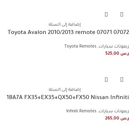
إضافة إلى السلة
07072 07071 Toyota Avalon 2010/2013 remote
control frequency 443 MHz 4 buttons
ريموتات سيارات
,
Toyota Remotes
ر.س
525,00
إضافة إلى السلة
1BA7A FX35+EX35+QX50+FX50 Nissan Infiniti
2008+2017 3-button smart
ريموتات سيارات
,
Infiniti Remotes
ر.س
265,00