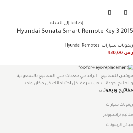
إضافة إلى السلة
2015 Hyundai Sonata Smart Remote Key 3
Button 433MHz 95440-C1101 / 95440-C1100NNA
ريموتات سيارات
,
Hyundai Remotes
ر.س
430,00
فوكس للمفاتيح – الرائد في معدات فني المفاتيح بالسعودية
والخليج. جودة، سعر، سرعة. كل احتياجاتك في مكان واحد.
مفاتيح وريموتات
ريموتات سيارات
مفاتيح ترانسبوندر
هياكل الريموتات