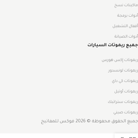
ماكينات نسخ
أدوات برمجة
أقفال التشغيل
أدوات الصيانة
جميع ريموتات السيارات
ريموتات إكس هورس
ريموتات لونسدور
ريموتات كي داي
ريموتات أوتيل
ريموتات ستراتيك
ريموتات صيني
جميع الحقوق محفوظة © 2026 فوكس للمفاتيح