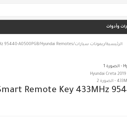
ت وأدوات
الرئيسية
ريموتات سيارات
Hyundai Remotes
MHz 95440-A0500PGB
 Smart Remote Key 433MHz 9