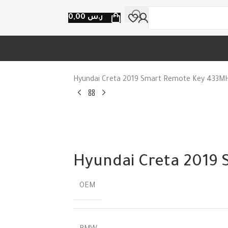
ر.س
0,00
Hyundai Creta 2019 Smart Remote Key 433
Hyundai Creta 2019
OEM