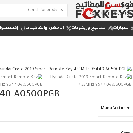
Skip to navigation
Skip to main content
سيارات
مفاتيح وريموتات
الأجهزة والماكينات
إكسسوارا
5440-A0500PGB
Manufacturer