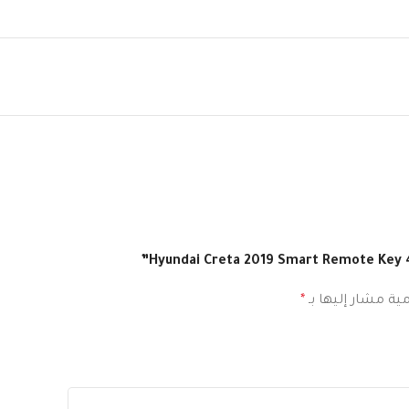
مية مشار إليها بـ
*