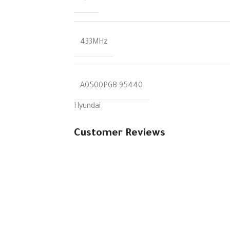
433MHz
95440-A0500PGB
Hyundai
Customer Reviews