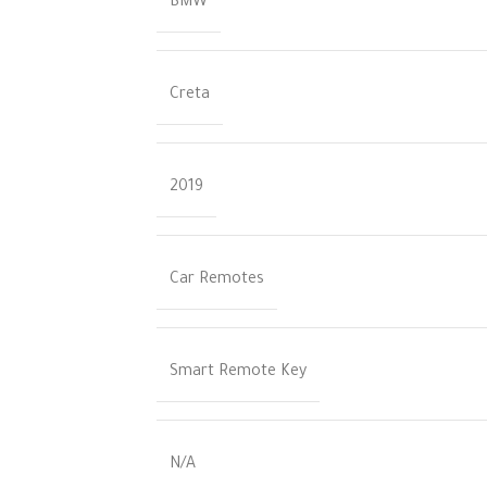
BMW
Creta
2019
Car Remotes
Smart Remote Key
N/A