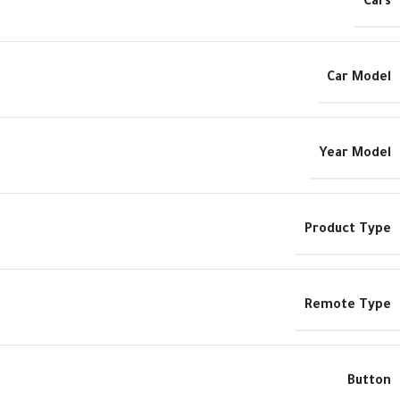
Cars
Car Model
Year Model
Product Type
Remote Type
Button