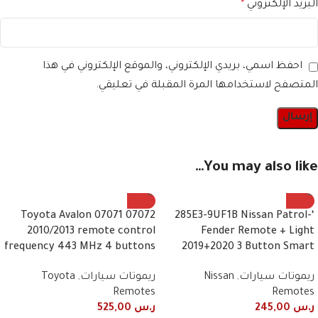
البريد الإلكتروني
*
احفظ اسمي، بريدي الإلكتروني، والموقع الإلكتروني في هذا
المتصفح لاستخدامها المرة المقبلة في تعليقي.
You may also like…
07072 07071 Toyota Avalon
‘-285E3-9UF1B Nissan Patrol
2010/2013 remote control
Fender Remote + Light
frequency 443 MHz 4 buttons
2019+2020 3 Button Smart
ريموتات سيارات
,
Nissan
ريموتات سيارات
,
Toyota
Remotes
Remotes
ر.س
245,00
ر.س
525,00