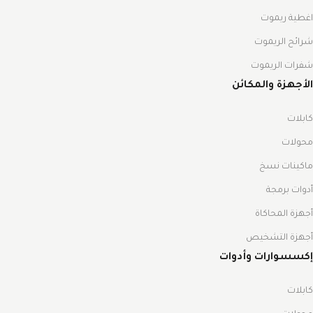
اغطية ريموت
شرائح الريموت
شفرات الريموت
الأجهزة والمكائن
كابلات
محولات
ماكينات نسخ
أدوات برمجة
أجهزة المحاكاة
أجهزة التشخيص
إكسسوارات وأدوات
كابلات