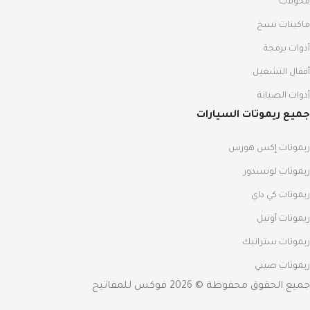
محولات
ماكينات نسخ
أدوات برمجة
أقفال التشغيل
أدوات الصيانة
جميع ريموتات السيارات
ريموتات إكس هورس
ريموتات لونسدور
ريموتات كي داي
ريموتات أوتيل
ريموتات ستراتيك
ريموتات صيني
جميع الحقوق محفوظة © 2026 فوكس للمفاتيح