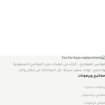
فوكس للمفاتيح – الرائد في معدات فني المفاتيح بالسعودية
والخليج. جودة، سعر، سرعة. كل احتياجاتك في مكان واحد.
مفاتيح وريموتات
ريموتات سيارات
مفاتيح ترانسبوندر
هياكل الريموتات