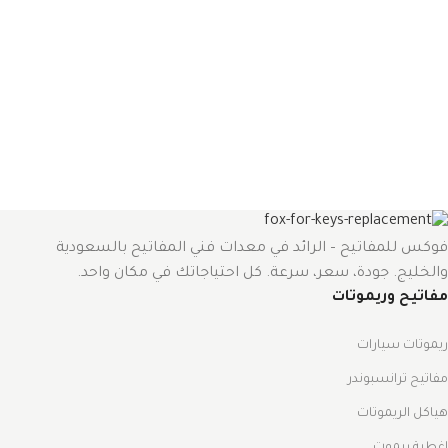
فوكس للمفاتيح – الرائد في معدات فني المفاتيح بالسعودية
والخليج. جودة، سعر، سرعة. كل احتياجاتك في مكان واحد.
مفاتيح وريموتات
ريموتات سيارات
مفاتيح ترانسبوندر
هياكل الريموتات
اغطية ريموت