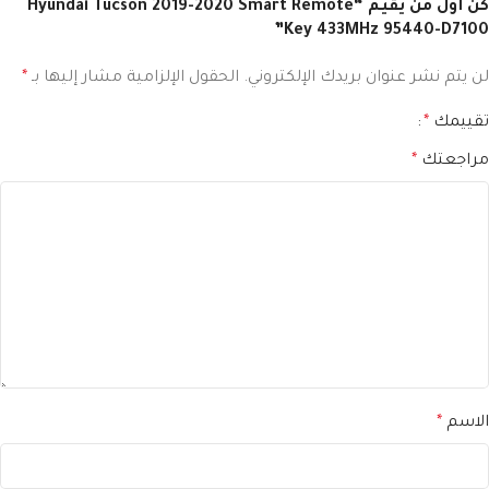
كن أول من يقيم “Hyundai Tucson 2019-2020 Smart Remote
Key 433MHz 95440-D7100”
لن يتم نشر عنوان بريدك الإلكتروني.
الحقول الإلزامية مشار إليها بـ
*
تقييمك
*
مراجعتك
*
الاسم
*