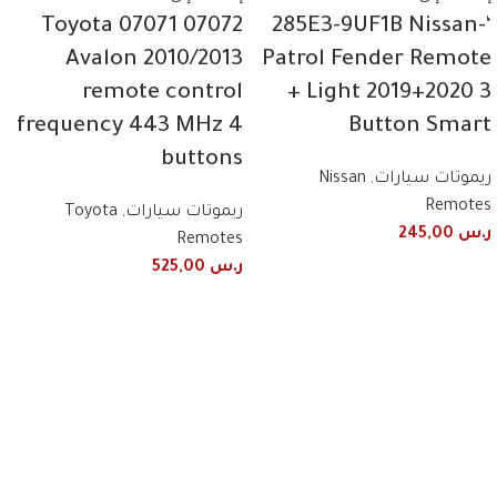
07072 07071 Toyota
‘-285E3-9UF1B Nissan
Avalon 2010/2013
Patrol Fender Remote
remote control
+ Light 2019+2020 3
frequency 443 MHz 4
Button Smart
buttons
ريموتات سيارات
,
Nissan
Remotes
ريموتات سيارات
,
Toyota
ر.س
245,00
Remotes
ر.س
525,00