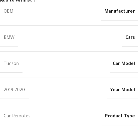
Add to wishlist
Manufacturer
OEM
Cars
BMW
Car Model
Tucson
Year Model
2019-2020
Product Type
Car Remotes