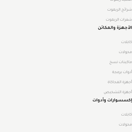
شرائح الريموت
شفرات الريموت
الأجهزة والمكائن
كابلات
محولات
ماكينات نسخ
أدوات برمجة
أجهزة المحاكاة
أجهزة التشخيص
إكسسوارات وأدوات
كابلات
محولات