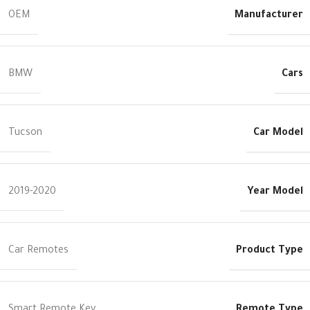
Manufacturer
OEM
Cars
BMW
Car Model
Tucson
Year Model
2019-2020
Product Type
Car Remotes
Remote Type