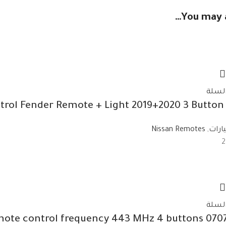
You may a
السلة
ارات
,
Nissan Remotes
السلة