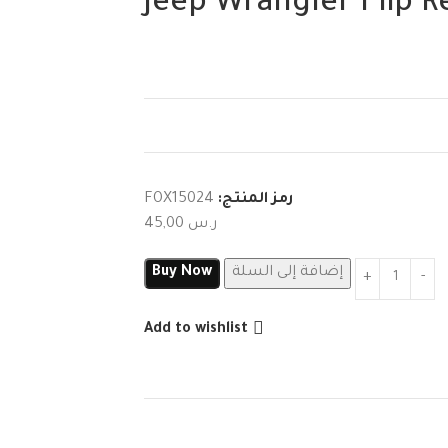
Jeep Wrangler Flip R
رمز المنتج:
FOX15024
ر.س
45,00
إضافة إلى السلة
Buy Now
Add to wishlist