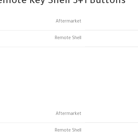
emote Key Shell 3+1 Buttons
Aftermarket
Remote Shell
Aftermarket
Remote Shell