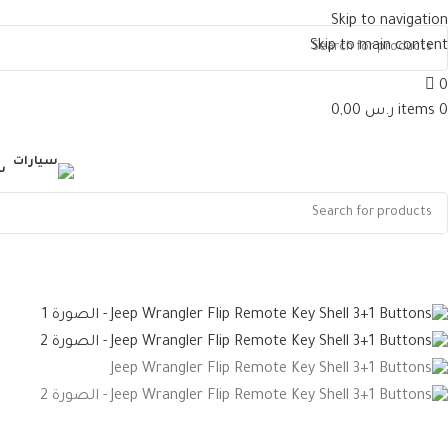
Skip to navigation
Skip to main content
0
0
items
ر.س
0,00
س