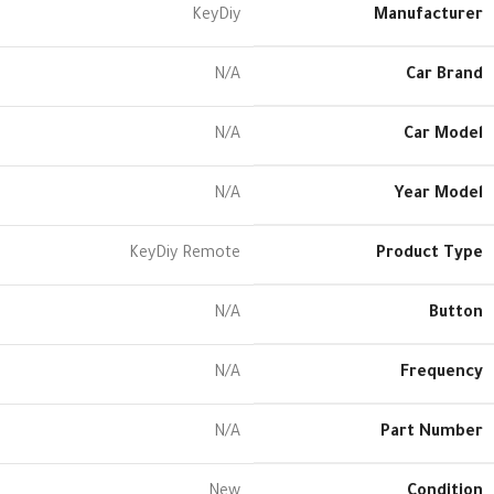
KeyDiy
Manufacturer
N/A
Car Brand
N/A
Car Model
N/A
Year Model
KeyDiy Remote
Product Type
N/A
Button
N/A
Frequency
N/A
Part Number
New
Condition