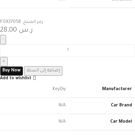
رمز المنتج:
FOX37058
ر.س
28,00
إضافة إلى السلة
Buy Now
Add to wishlist
KeyDiy
Manufacturer
N/A
Car Brand
N/A
Car Model