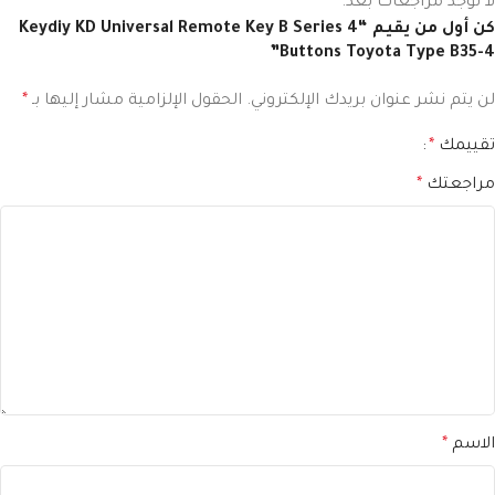
لا توجد مراجعات بعد.
كن أول من يقيم “Keydiy KD Universal Remote Key B Series 4
Buttons Toyota Type B35-4”
لن يتم نشر عنوان بريدك الإلكتروني.
الحقول الإلزامية مشار إليها بـ
*
تقييمك
*
مراجعتك
*
الاسم
*