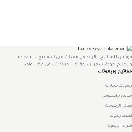
فوكس للمفاتيح – الرائد في معدات فني المفاتيح بالسعودية
والخليج. جودة، سعر، سرعة. كل احتياجاتك في مكان واحد.
مفاتيح وريموتات
ريموتات سيارات
مفاتيح ترانسبوندر
هياكل الريموتات
اغطية ريموت
شرائح الريموت