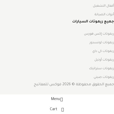
أقفال التشغيل
أدوات الصيانة
جميع ريموتات السيارات
ريموتات إكس هورس
ريموتات لونسدور
ريموتات كي داي
ريموتات أوتيل
ريموتات ستراتيك
ريموتات صيني
جميع الحقوق محفوظة © 2026 فوكس للمفاتيح
Menu
Cart