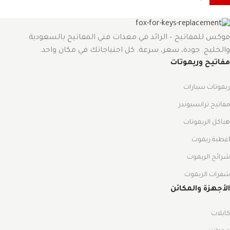
فوكس للمفاتيح – الرائد في معدات فني المفاتيح بالسعودية
والخليج. جودة، سعر، سرعة. كل احتياجاتك في مكان واحد.
مفاتيح وريموتات
ريموتات سيارات
مفاتيح ترانسبوندر
هياكل الريموتات
اغطية ريموت
شرائح الريموت
شفرات الريموت
الأجهزة والمكائن
كابلات