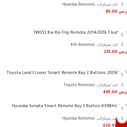
ريموتات سيارات
,
Hyundai Remotes
ر.س
85,00
1W053 Kia Rio Flip Remote 2014/2016 3 buttons
ريموتات سيارات
,
KIA Remotes
ر.س
235,00
2009/2015 Toyota Land Cruiser Smart Remote Key 2 Buttons
60782 60432 60431 60780 60781 48E90 434MHz
ريموتات سيارات
,
Toyota Remotes
ر.س
495,00
2015 Hyundai Sonata Smart Remote Key 3 Button 433MHz
95440-C1101 / 95440-C1100NNA
ريموتات سيارات
,
Hyundai Remotes
ر.س
430,00