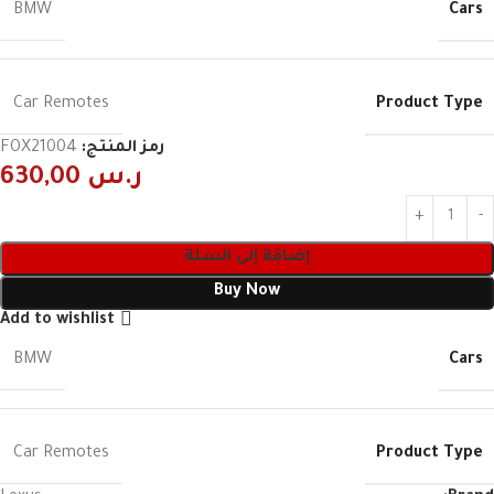
Cars
BMW
Product Type
Car Remotes
رمز المنتج:
FOX21004
ر.س
630,00
إضافة إلى السلة
Buy Now
Add to wishlist
Cars
BMW
Product Type
Car Remotes