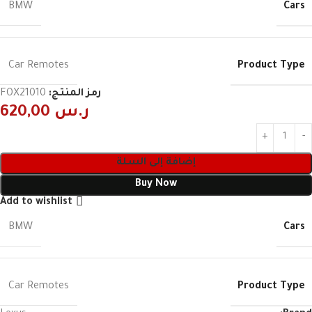
Cars
BMW
Product Type
Car Remotes
رمز المنتج:
FOX21010
ر.س
620,00
إضافة إلى السلة
Buy Now
Add to wishlist
Cars
BMW
Product Type
Car Remotes