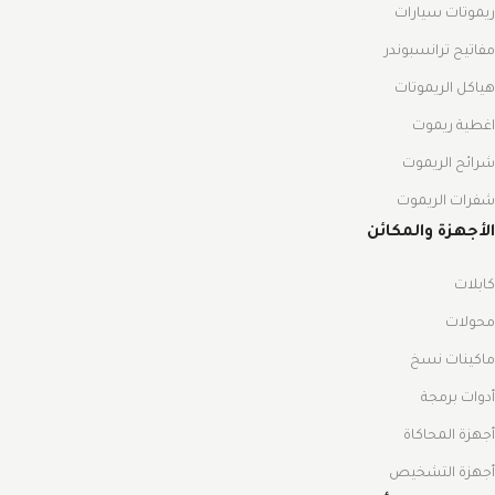
ريموتات سيارات
مفاتيح ترانسبوندر
هياكل الريموتات
اغطية ريموت
شرائح الريموت
شفرات الريموت
الأجهزة والمكائن
كابلات
محولات
ماكينات نسخ
أدوات برمجة
أجهزة المحاكاة
أجهزة التشخيص