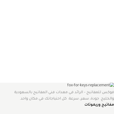
فوكس للمفاتيح – الرائد في معدات فني المفاتيح بالسعودية
والخليج. جودة، سعر، سرعة. كل احتياجاتك في مكان واحد.
مفاتيح وريموتات