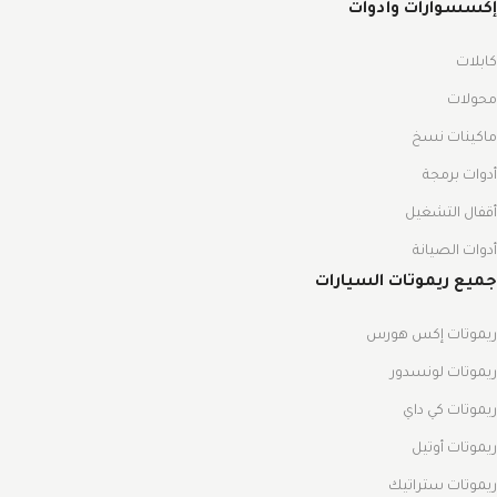
إكسسوارات وأدوات
كابلات
محولات
ماكينات نسخ
أدوات برمجة
أقفال التشغيل
أدوات الصيانة
جميع ريموتات السيارات
ريموتات إكس هورس
ريموتات لونسدور
ريموتات كي داي
ريموتات أوتيل
ريموتات ستراتيك