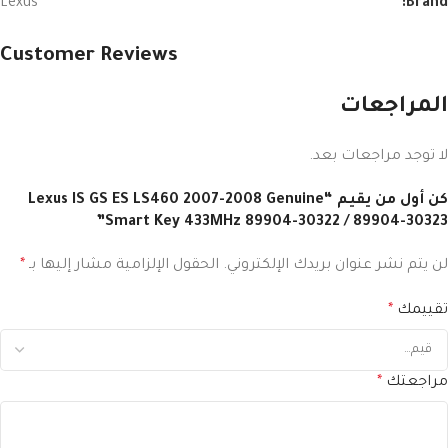
Lexus
Brand:
Customer Reviews
المراجعات
لا توجد مراجعات بعد.
كن أول من يقيم “Lexus IS GS ES LS460 2007-2008 Genuine
Smart Key 433MHz 89904-30322 / 89904-30323”
لن يتم نشر عنوان بريدك الإلكتروني.
الحقول الإلزامية مشار إليها بـ
*
تقييمك
*
مراجعتك
*