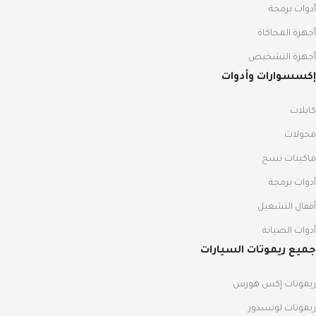
أدوات برمجة
أجهزة المحاكاة
أجهزة التشخيص
إكسسوارات وأدوات
كابلات
محولات
ماكينات نسخ
أدوات برمجة
أقفال التشغيل
أدوات الصيانة
جميع ريموتات السيارات
ريموتات إكس هورس
ريموتات لونسدور