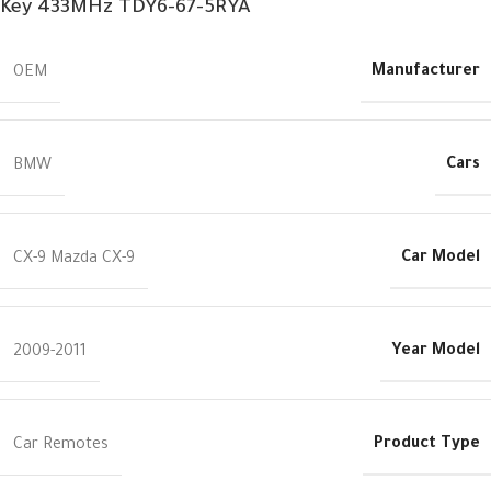
Key 433MHz TDY6-67-5RYA
Manufacturer
OEM
Cars
BMW
Car Model
CX-9 Mazda CX-9
Year Model
2009-2011
Product Type
Car Remotes