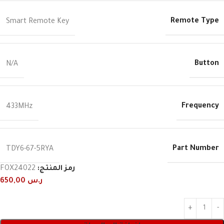
Remote Type
Smart Remote Key
Button
N/A
Frequency
433MHz
Part Number
TDY6-67-5RYA
رمز المنتج:
FOX24022
ر.س
650,00