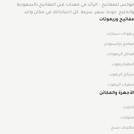
فوكس للمفاتيح – الرائد في معدات فني المفاتيح بالسعودية
والخليج. جودة، سعر، سرعة. كل احتياجاتك في مكان واحد.
مفاتيح وريموتات
ريموتات سيارات
مفاتيح ترانسبوندر
هياكل الريموتات
اغطية ريموت
شرائح الريموت
شفرات الريموت
الأجهزة والمكائن
كابلات
محولات
ماكينات نسخ