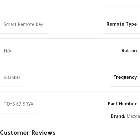
Remote Type
Smart Remote Key
Button
N/A
Frequency
433MHz
Part Number
TDY6-67-5RYA
Brand:
Mazda
Customer Reviews