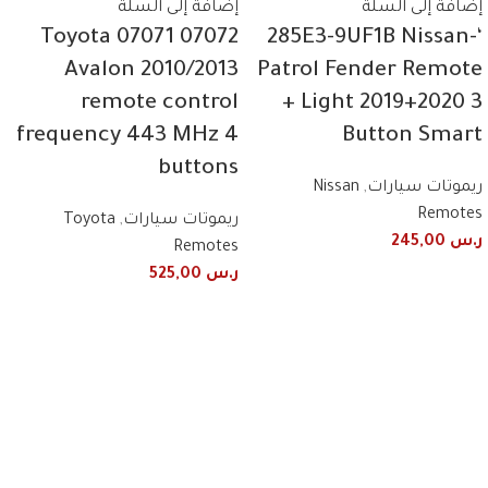
إضافة إلى السلة
إضافة إلى السلة
07072 07071 Toyota
‘-285E3-9UF1B Nissan
Avalon 2010/2013
Patrol Fender Remote
remote control
+ Light 2019+2020 3
frequency 443 MHz 4
Button Smart
buttons
ريموتات سيارات
,
Nissan
Remotes
ريموتات سيارات
,
Toyota
ر.س
245,00
Remotes
ر.س
525,00