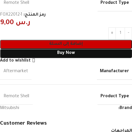
Product Type
Remote Shell
رمز المنتج:
FOX22012-1
ر.س
9,00
إضافة إلى السلة
Buy Now
Add to wishlist
Manufacturer
Aftermarket
Product Type
Remote Shell
Mitsubishi
Brand:
Customer Reviews
المراجعات