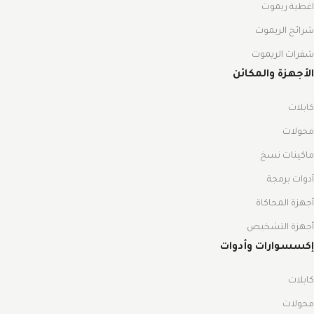
اغطية ريموت
شرائح الريموت
شفرات الريموت
الأجهزة والمكائن
كابلات
محولات
ماكينات نسخ
أدوات برمجة
أجهزة المحاكاة
أجهزة التشخيص
إكسسوارات وأدوات
كابلات
محولات