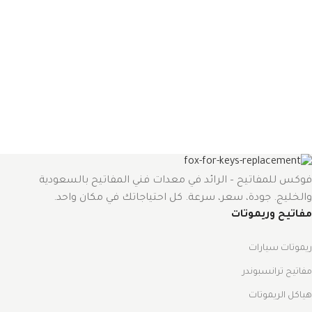
فوكس للمفاتيح – الرائد في معدات فني المفاتيح بالسعودية
والخليج. جودة، سعر، سرعة. كل احتياجاتك في مكان واحد.
مفاتيح وريموتات
ريموتات سيارات
مفاتيح ترانسبوندر
هياكل الريموتات