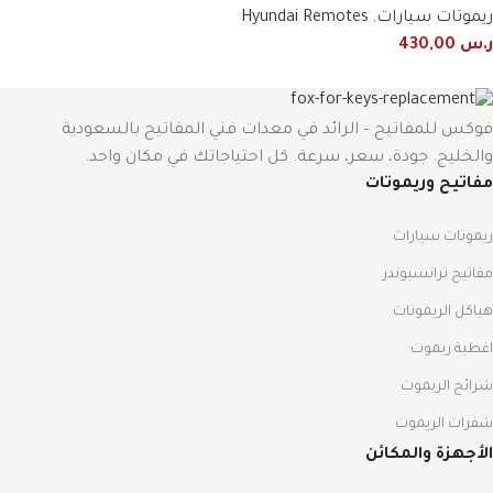
ريموتات سيارات
,
Hyundai Remotes
ر.س
430,00
فوكس للمفاتيح – الرائد في معدات فني المفاتيح بالسعودية
والخليج. جودة، سعر، سرعة. كل احتياجاتك في مكان واحد.
مفاتيح وريموتات
ريموتات سيارات
مفاتيح ترانسبوندر
هياكل الريموتات
اغطية ريموت
شرائح الريموت
شفرات الريموت
الأجهزة والمكائن