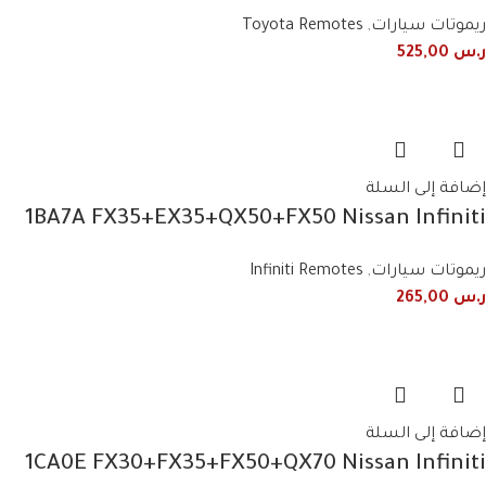
control frequency 443 MHz 4 buttons
ريموتات سيارات
,
Toyota Remotes
ر.س
525,00
إضافة إلى السلة
1BA7A FX35+EX35+QX50+FX50 Nissan Infiniti
2008+2017 3-button smart
ريموتات سيارات
,
Infiniti Remotes
ر.س
265,00
إضافة إلى السلة
1CA0E FX30+FX35+FX50+QX70 Nissan Infiniti