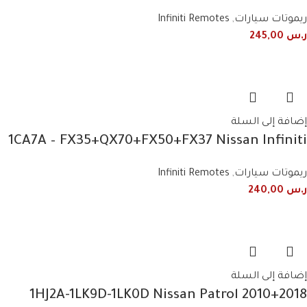
2012+2018 3 Button Smart Remote
ريموتات سيارات
,
Infiniti Remotes
ر.س
245,00
إضافة إلى السلة
1CA7A – FX35+QX70+FX50+FX37 Nissan Infiniti
4-button smart remote
ريموتات سيارات
,
Infiniti Remotes
ر.س
240,00
إضافة إلى السلة
1HJ2A-1LK9D-1LK0D Nissan Patrol 2010+2018