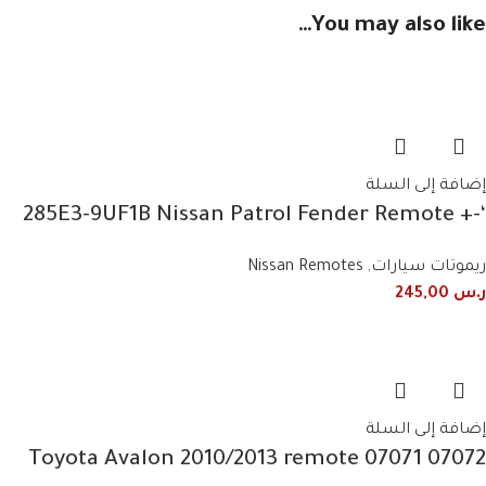
You may also like…
إضافة إلى السلة
‘-285E3-9UF1B Nissan Patrol Fender Remote +
Light 2019+2020 3 Button Smart
ريموتات سيارات
,
Nissan Remotes
ر.س
245,00
إضافة إلى السلة
07072 07071 Toyota Avalon 2010/2013 remote