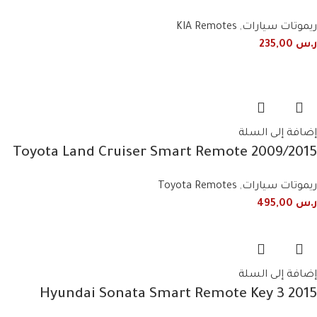
ريموتات سيارات
,
KIA Remotes
ر.س
235,00
إضافة إلى السلة
2009/2015 Toyota Land Cruiser Smart Remote
Key 2 Buttons 60782 60432 60431 60780 60781
ريموتات سيارات
,
Toyota Remotes
48E90 434MHz
ر.س
495,00
إضافة إلى السلة
2015 Hyundai Sonata Smart Remote Key 3
Button 433MHz 95440-C1101 / 95440-C1100NNA