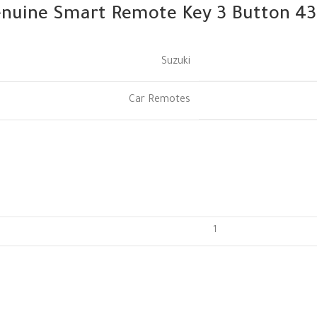
Genuine Smart Remote Key 3 Button 4
Suzuki
Car Remotes