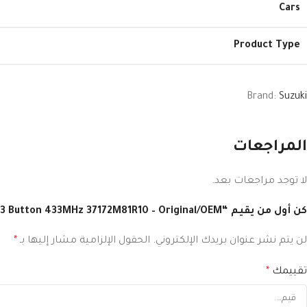
Cars
Product Type
Brand:
Suzuki
المراجعات
لا توجد مراجعات بعد.
كن أول من يقيم “Suzuki Swift 2018-2023 Genuine Smart Remote Key 3 Button 433MHz 37172M81R10 – Original/OEM”
لن يتم نشر عنوان بريدك الإلكتروني.
الحقول الإلزامية مشار إليها بـ
*
تقييمك
*