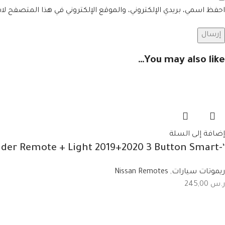
احفظ اسمي، بريدي الإلكتروني، والموقع الإلكتروني في هذا المتصفح لا
You may also like…
إضافة إلى السلة
‘-285E3-9UF1B Nissan Patrol Fender Remote + Light 2019+2020 3 Button Smart
ريموتات سيارات
,
Nissan Remotes
ر.س
245,00