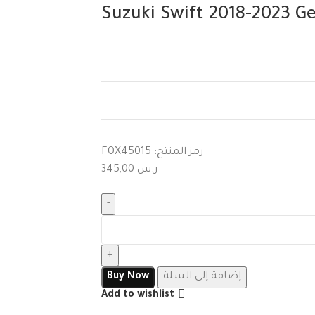
Suzuki Swift 2018-2023 
رمز المنتج:
FOX45015
ر.س
345,00
إضافة إلى السلة
Buy Now
Add to wishlist