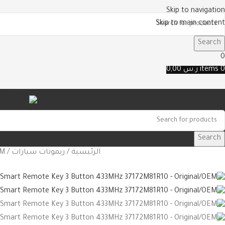
Skip to navigation
Skip to main content
Search
0
0
items
ر.س
0,00
س
Search
الرئيسية
ريموتات سيارات
EM