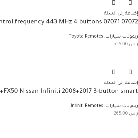
إضافة إلى السلة
07072 07071 Toyota Avalon 2010/2013 remote control frequency 443 MHz 4 buttons
ريموتات سيارات
,
Toyota Remotes
ر.س
525,00
إضافة إلى السلة
X50 Nissan Infiniti 2008+2017 3-button smart
ريموتات سيارات
,
Infiniti Remotes
ر.س
265,00