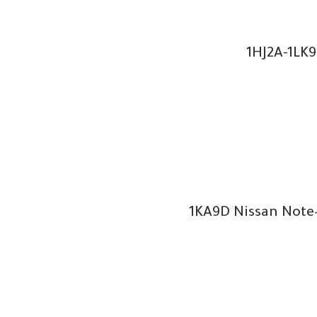
1HJ2A-1LK
1KA9D Nissan Note