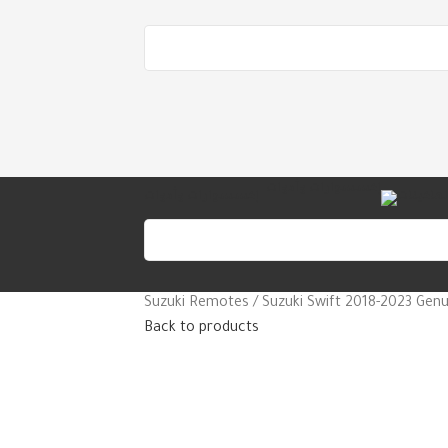
لماكينات
إكسسوارات وأدوات
Suzuki Remotes
Suzuki Swift 2018-2023 Ge
Back to products