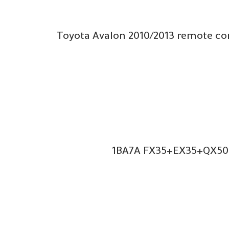
1BA7A FX35+EX35+QX50+F