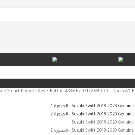
يارات
مفاتيح وريموتات
الأجهزة وا
nuine Smart Remote Key 3 Button 433MHz 37172M81R10 – Original/O