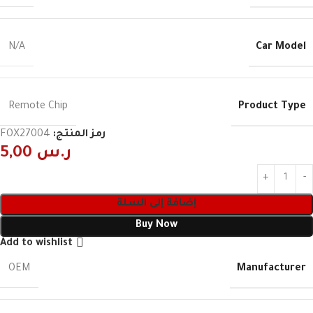
Car Model
N/A
Product Type
Remote Chip
رمز المنتج:
FOX27004
ر.س
5,00
إضافة إلى السلة
Buy Now
Add to wishlist
Manufacturer
OEM