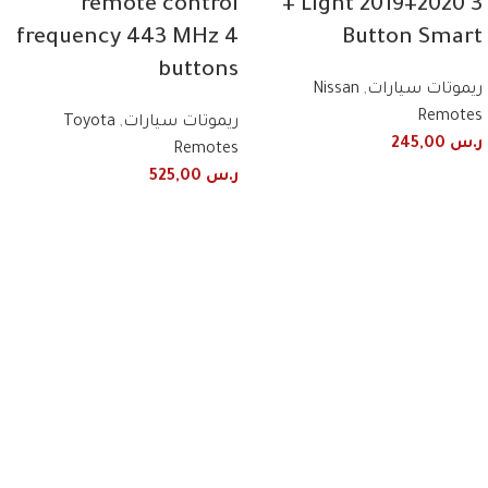
remote control
+ Light 2019+2020 3
frequency 443 MHz 4
Button Smart
buttons
ريموتات سيارات
,
Nissan
Remotes
ريموتات سيارات
,
Toyota
ر.س
245,00
Remotes
ر.س
525,00