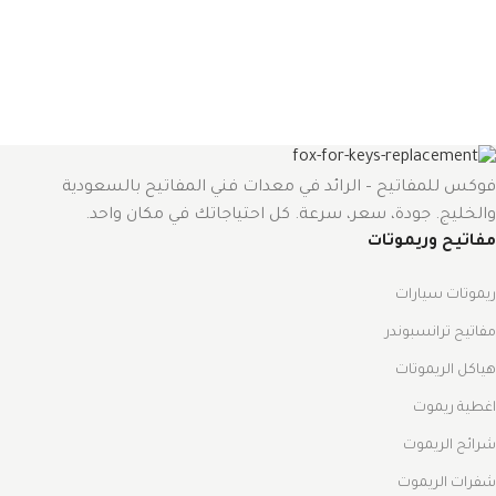
فوكس للمفاتيح – الرائد في معدات فني المفاتيح بالسعودية
والخليج. جودة، سعر، سرعة. كل احتياجاتك في مكان واحد.
مفاتيح وريموتات
ريموتات سيارات
مفاتيح ترانسبوندر
هياكل الريموتات
اغطية ريموت
شرائح الريموت
شفرات الريموت