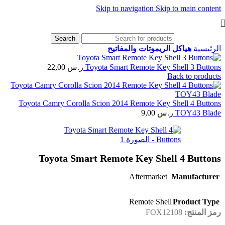
Skip to navigation
Skip to main content
Search
الرئيسية
هياكل الريموتات والمفاتيح
Toyota Smart Remote Key Shell 3 Buttons
ر.س
22,00
Back to products
Toyota Camry Corolla Scion 2014 Remote Key Shell 4 Buttons
TOY43 Blade
ر.س
9,00
Toyota Smart Remote Key Shell 4 Buttons
Aftermarket
Manufacturer
Remote Shell
Product Type
رمز المنتج:
FOX12108