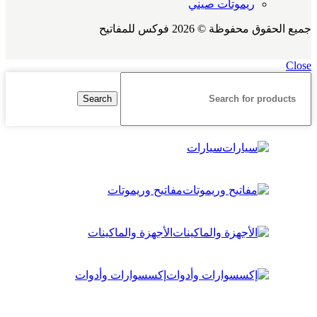
ريموتات صيني
جميع الحقوق محفوظة © 2026 فوكس للمفاتيح
Close
Search
سيارات
مفاتيح وريموتات
الأجهزة والماكينات
إكسسوارات وأدوات