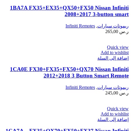
1BA7A FX35+EX35+QX50+FX50 Nissan Infiniti
2008+2017 3-button smart
ريموتات سيارات
,
Infiniti Remotes
ر.س
265,00
Quick view
Add to wishlist
إضافة إلى السلة
1CA0E FX30+FX35+FX50+QX70 Nissan Infiniti
2012+2018 3 Button Smart Remote
ريموتات سيارات
,
Infiniti Remotes
ر.س
245,00
Quick view
Add to wishlist
إضافة إلى السلة
1CA7A – FX35+QX70+FX50+FX37 Nissan Infiniti