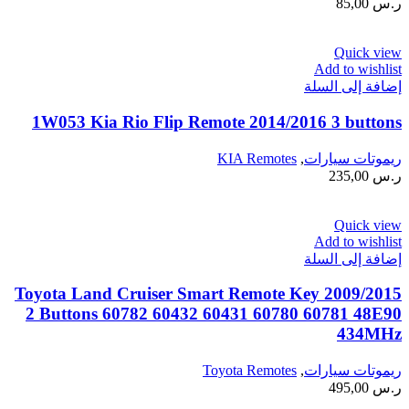
ر.س
85,00
Quick view
Add to wishlist
إضافة إلى السلة
1W053 Kia Rio Flip Remote 2014/2016 3 buttons
ريموتات سيارات
,
KIA Remotes
ر.س
235,00
Quick view
Add to wishlist
إضافة إلى السلة
2009/2015 Toyota Land Cruiser Smart Remote Key
2 Buttons 60782 60432 60431 60780 60781 48E90
434MHz
ريموتات سيارات
,
Toyota Remotes
ر.س
495,00