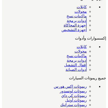
كابلات
محولات
ماكينات نسخ
أدوات برمجة
أجهزة المحاكاة
أجهزة التشخيص
إكسسوارات وأدوات
كابلات
محولات
ماكينات نسخ
أدوات برمجة
أقفال التشغيل
أدوات الصيانة
جميع ريموتات السيارات
ريموتات إكس هورس
ريموتات لونسدور
ريموتات كي داي
ريموتات أوتيل
ريموتات ستراتيك