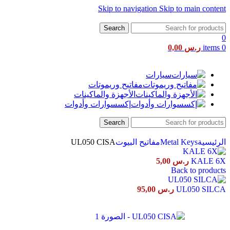
Skip to navigation
Skip to main content
Search
0
0
items
ر.س
0,00
سيارات
مفاتيح وريموتات
الأجهزة والماكينات
إكسسوارات وأدوات
Search
UL050 CISA
Metal Keys
الرئيسية
مفاتيح البيوت
KALE 6X
ر.س
5,00
Back to products
UL050 SILCA
ر.س
95,00