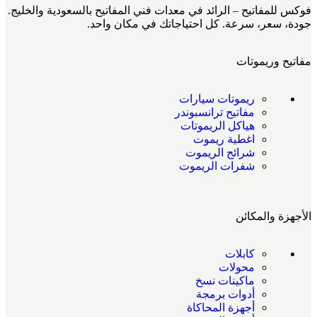
فوكس للمفاتيح – الرائد في معدات فني المفاتيح بالسعودية والخليج.
جودة، سعر، سرعة. كل احتياجاتك في مكان واحد.
مفاتيح وريموتات
ريموتات سيارات
مفاتيح ترانسبوندر
هياكل الريموتات
اغطية ريموت
شرائح الريموت
شفرات الريموت
الأجهزة والمكائن
كابلات
محولات
ماكينات نسخ
أدوات برمجة
أجهزة المحاكاة