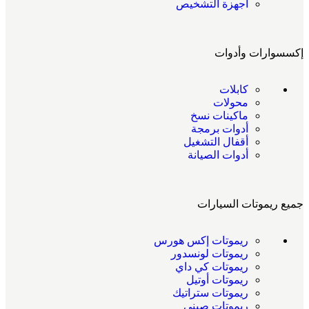
أجهزة التشخيص
إكسسوارات وأدوات
كابلات
محولات
ماكينات نسخ
أدوات برمجة
أقفال التشغيل
أدوات الصيانة
جميع ريموتات السيارات
ريموتات إكس هورس
ريموتات لونسدور
ريموتات كي داي
ريموتات أوتيل
ريموتات ستراتيك
ريموتات صيني