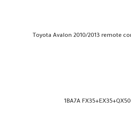
1BA7A FX35+EX35+QX50+F