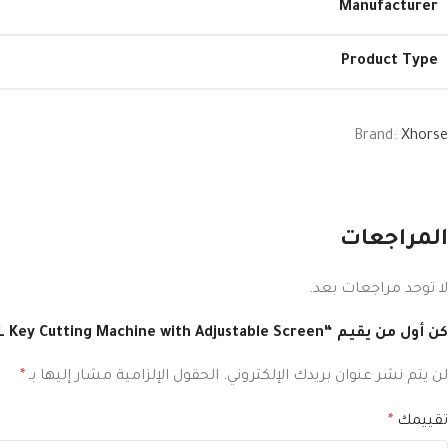
Manufacturer
Product Type
Brand:
Xhorse
المراجعات
لا توجد مراجعات بعد.
كن أول من يقيم “Xhorse Dolphin II XP-005L Key Cutting Machine with Adjustable Screen”
لن يتم نشر عنوان بريدك الإلكتروني.
الحقول الإلزامية مشار إليها بـ
*
تقييمك
*