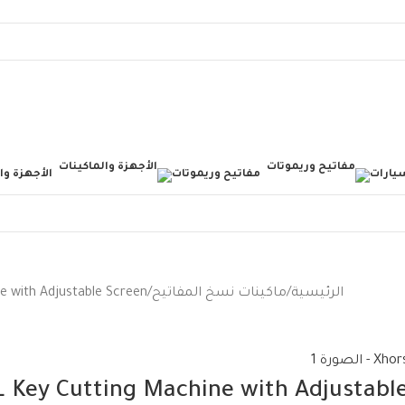
يارات
مفاتيح وريموتات
الأجهزة وا
الرئيسية
ماكينات نسخ المفاتيح
e with Adjustable Screen
L Key Cutting Machine with Adjustabl