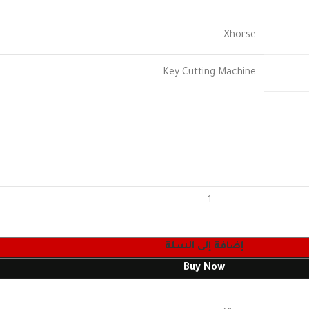
Xhorse
Key Cutting Machine
إضافة إلى السلة
Buy Now