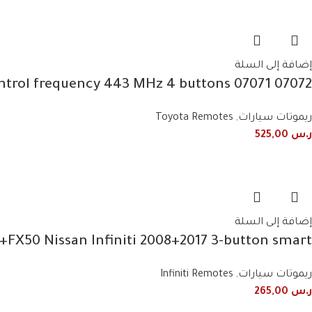
إضافة إلى السلة
07072 07071 Toyota Avalon 2010/2013 remote control frequency 443 MHz 4 buttons
ريموتات سيارات
,
Toyota Remotes
ر.س
525,00
إضافة إلى السلة
X50 Nissan Infiniti 2008+2017 3-button smart
ريموتات سيارات
,
Infiniti Remotes
ر.س
265,00