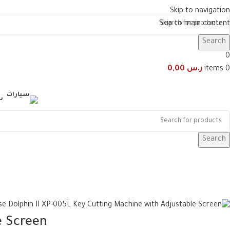
Skip to navigation
Skip to main content
Search
0
0
items
ر.س
0,00
س
Search
e Screen