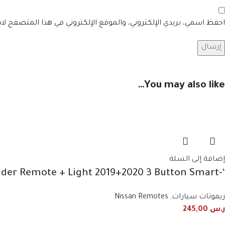
احفظ اسمي، بريدي الإلكتروني، والموقع الإلكتروني في هذا المتصفح لا
You may also like…
إضافة إلى السلة
‘-285E3-9UF1B Nissan Patrol Fender Remote + Light 2019+2020 3 Button Smart
ريموتات سيارات
,
Nissan Remotes
ر.س
245,00