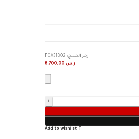
رمز المنتج:
FOX31002
ر.س
6.700,00
Add to wishlist