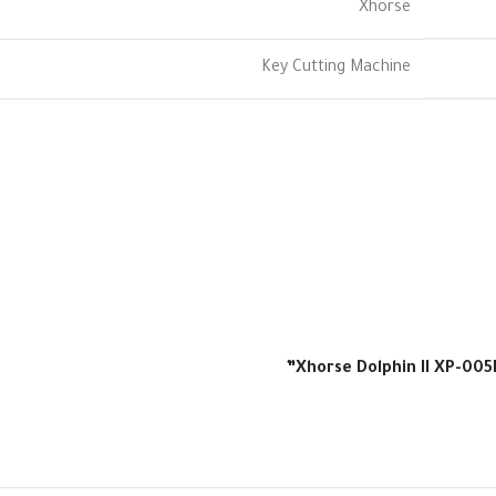
Xhorse
Key Cutting Machine