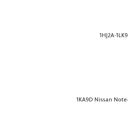
1HJ2A-1LK
1KA9D Nissan Note