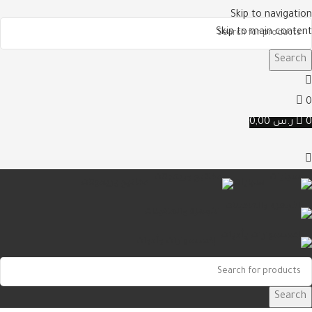
Skip to navigation
Skip to main content
Search
0
0
ر.س
0,00
سيارات
مفاتيح وريموتات
الأجهزة والماكينات
إكسسوارات وأدوات
Search