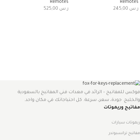
Remotes
Remotes
ر.س
245,00
ر.س
525,00
فوكس للمفاتيح – الرائد في معدات فني المفاتيح بالسعودية
والخليج. جودة، سعر، سرعة. كل احتياجاتك في مكان واحد.
مفاتيح وريموتات
ريموتات سيارات
مفاتيح ترانسبوندر