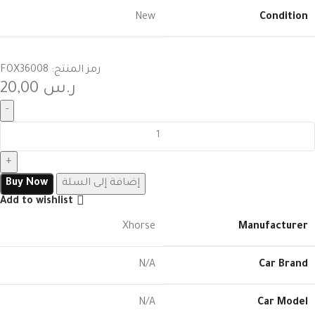
New
Condition
رمز المنتج:
FOX36008
ر.س
20,00
إضافة إلى السلة
Buy Now
Add to wishlist
Xhorse
Manufacturer
N/A
Car Brand
N/A
Car Model