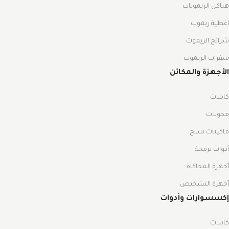
هياكل الريموتات
اغطية ريموت
شرائح الريموت
شفرات الريموت
الأجهزة والمكائن
كابلات
محولات
ماكينات نسخ
أدوات برمجة
أجهزة المحاكاة
أجهزة التشخيص
إكسسوارات وأدوات
كابلات