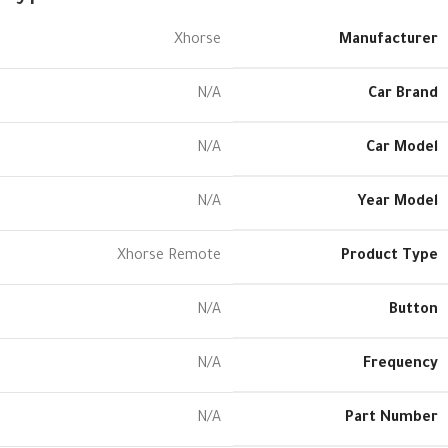
Xhorse
Manufacturer
N/A
Car Brand
N/A
Car Model
N/A
Year Model
Xhorse Remote
Product Type
N/A
Button
N/A
Frequency
N/A
Part Number