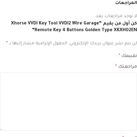
المراجعات
لا توجد مراجعات بعد.
كن أول من يقيم “Xhorse VVDI Key Tool VVDI2 Wire Garage
Remote Key 4 Buttons Golden Type XKXH02EN”
لن يتم نشر عنوان بريدك الإلكتروني.
الحقول الإلزامية مشار إليها بـ
*
تقييمك
*
مراجعتك
*