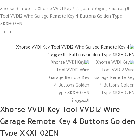
الرئيسية
ريموتات سيارات
Xhorse VVDI Key
Xhorse Remotes
Tool VVDI2 Wire Garage Remote Key 4 Buttons Golden Type
XKXH02EN
Xhorse VVDI Key Tool VVDI2 Wire
Garage Remote Key 4 Buttons Golden
Type XKXH02EN