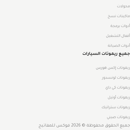
محولات
ماكينات نسخ
أدوات برمجة
أقفال التشغيل
أدوات الصيانة
جميع ريموتات السيارات
ريموتات إكس هورس
ريموتات لونسدور
ريموتات كي داي
ريموتات أوتيل
ريموتات ستراتيك
ريموتات صيني
جميع الحقوق محفوظة © 2026 فوكس للمفاتيح