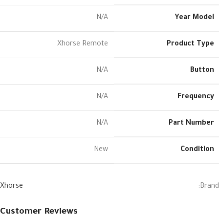
N/A
Year Model
Xhorse Remote
Product Type
N/A
Button
N/A
Frequency
N/A
Part Number
New
Condition
Xhorse
Brand:
Customer Reviews