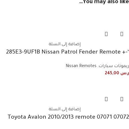
You may also like…
إضافة إلى السلة
‘-285E3-9UF1B Nissan Patrol Fender Remote +
Light 2019+2020 3 Button Smart
ريموتات سيارات
,
Nissan Remotes
ر.س
245,00
إضافة إلى السلة
07072 07071 Toyota Avalon 2010/2013 remote
control frequency 443 MHz 4 buttons