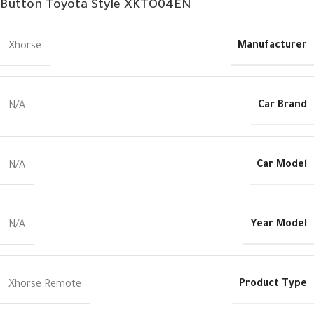
Button Toyota Style XKTO04EN
Manufacturer
Xhorse
Car Brand
N/A
Car Model
N/A
Year Model
N/A
Product Type
Xhorse Remote