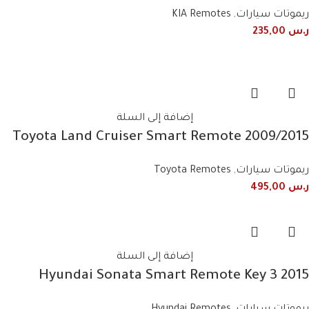
ريموتات سيارات
,
KIA Remotes
ر.س
235,00
إضافة إلى السلة
2009/2015 Toyota Land Cruiser Smart Remote
Key 2 Buttons 60782 60432 60431 60780 60781
ريموتات سيارات
,
Toyota Remotes
48E90 434MHz
ر.س
495,00
إضافة إلى السلة
2015 Hyundai Sonata Smart Remote Key 3
Button 433MHz 95440-C1101 / 95440-C1100NNA