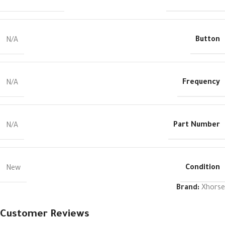
Button
N/A
Frequency
N/A
Part Number
N/A
Condition
New
Brand:
Xhorse
Customer Reviews