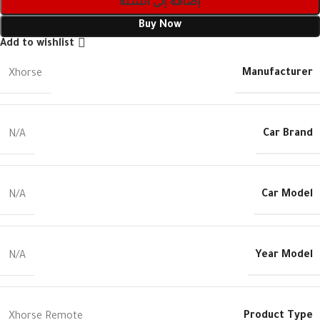
إضافة إلى السلة
Buy Now
Add to wishlist
Manufacturer
Xhorse
Car Brand
N/A
Car Model
N/A
Year Model
N/A
Product Type
Xhorse Remote