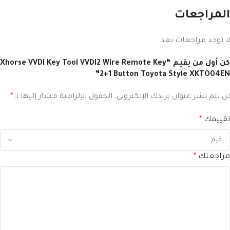
المراجعات
لا توجد مراجعات بعد.
كن أول من يقيم “Xhorse VVDI Key Tool VVDI2 Wire Remote Key
2+1 Button Toyota Style XKTO04EN”
لن يتم نشر عنوان بريدك الإلكتروني.
الحقول الإلزامية مشار إليها بـ
*
تقييمك
*
مراجعتك
*