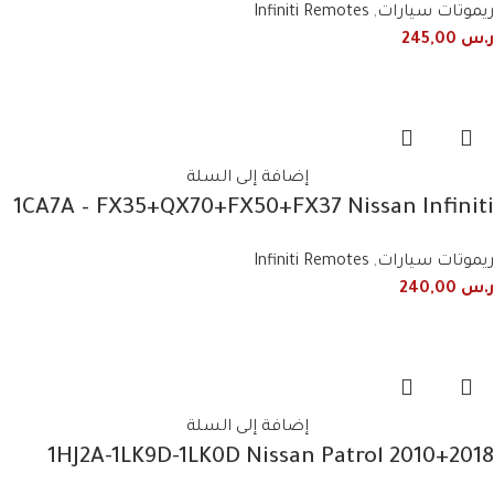
ريموتات سيارات
,
Infiniti Remotes
ر.س
245,00
إضافة إلى السلة
1CA7A – FX35+QX70+FX50+FX37 Nissan Infiniti
4-button smart remote
ريموتات سيارات
,
Infiniti Remotes
ر.س
240,00
إضافة إلى السلة
1HJ2A-1LK9D-1LK0D Nissan Patrol 2010+2018
Smart Remote