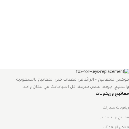
فوكس للمفاتيح – الرائد في معدات فني المفاتيح بالسعودية
والخليج. جودة، سعر، سرعة. كل احتياجاتك في مكان واحد.
مفاتيح وريموتات
ريموتات سيارات
مفاتيح ترانسبوندر
هياكل الريموتات