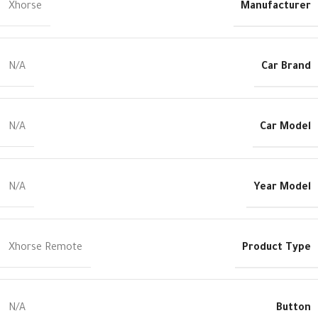
Manufacturer
Xhorse
Car Brand
N/A
Car Model
N/A
Year Model
N/A
Product Type
Xhorse Remote
Button
N/A