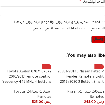
البريد الإلكتروني
*
احفظ اسمي، بريدي الإلكتروني، والموقع الإلكتروني في هذا
المتصفح لاستخدامها المرة المقبلة في تعليقي.
You may also like…
07072 07071 Toyota Avalon
‘-285E3-9UF1B Nissan Patrol
2010/2013 remote control
Fender Remote + Light
frequency 443 MHz 4 buttons
2019+2020 3 Button Smart
ريموتات سيارات
,
Nissan
ريموتات سيارات
,
Toyota
Remotes
Remotes
ر.س
245,00
ر.س
525,00