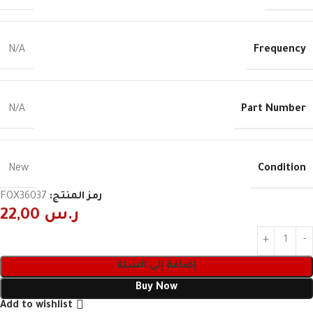
Frequency
N/A
Part Number
N/A
Condition
New
رمز المنتج:
FOX36037
ر.س
22,00
إضافة إلى السلة
Buy Now
Add to wishlist