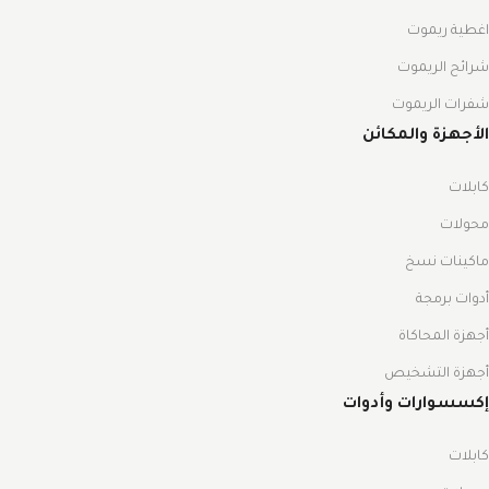
اغطية ريموت
شرائح الريموت
شفرات الريموت
الأجهزة والمكائن
كابلات
محولات
ماكينات نسخ
أدوات برمجة
أجهزة المحاكاة
أجهزة التشخيص
إكسسوارات وأدوات
كابلات