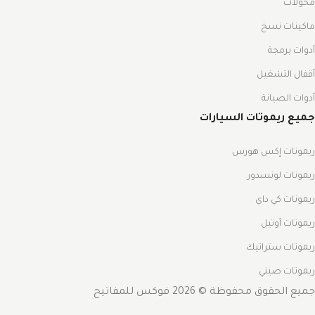
محولات
ماكينات نسخ
أدوات برمجة
أقفال التشغيل
أدوات الصيانة
جميع ريموتات السيارات
ريموتات إكس هورس
ريموتات لونسدور
ريموتات كي داي
ريموتات أوتيل
ريموتات ستراتيك
ريموتات صيني
جميع الحقوق محفوظة © 2026 فوكس للمفاتيح